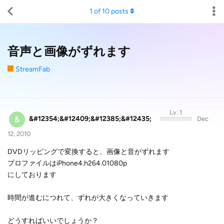
1
of
10
posts
音声と画像がずれます
StreamFab
Lv. 1
&
&#12354;&#12409;&#12385;&#12435;
Dec
12, 2010
DVDリッピングで変換すると、画像と音がずれます
プロファイルはiPhone4.h264.01080p
にしております
時間が進むにつれて、ずれが大きくなっていきます
どうすればいいでしょうか？