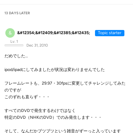
13 DAYS
LATER
&
&#12354;&#12409;&#12385;&#12435;
Topic starter
Lv. 1
Dec 31, 2010
だめでした...
ipod/ipadにしてみましたが状況は変わりませんでした
フレームレートも、29.97・30fpsに変更してチャレンジしてみた
のですが
このずれも直らず・・・
すべてのDVDで発生するわけではなく
特定のDVD（NHKのDVD）でのみ発生します・・・
そして、なんだかブツブツという雑音がずーっと入っています