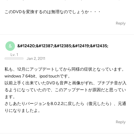
このDVDを変換するのは無理なのでしょうか・・・
Reply
&
&#12420;&#12387;&#12385;&#12419;&#12435;
Lv. 1
Jan 2, 2011
私も、12月にアップデートしてから同様の症状となっています。
windows 7 64bit、ipod touchです。
以前上手く出来ていたDVDも音声と画像がずれ、ブチブチ音が入
るようになっていたので、このアップデートが原因だと思ってい
ます。
さしあたりバージョンを8.0.2.2に戻したら（復元したら）、元通
りになりましたよ。
Reply