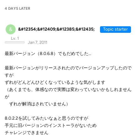
4 DAYS
LATER
&
&#12354;&#12409;&#12385;&#12435;
Topic starter
Lv. 1
Jan 7, 2011
最新バージョン（8.0.6.8）でもだめでした...
最新バージョンがリリースされたのでバージョンアップしたので
すが
ずれがどんどんひどくなっているような気がします
（あくまでも、体感なので実際は変わっていないかもしれません
が
ずれが解消はされていません）
8.0.2.2を試してみたいなぁと思うのですが
手元に旧バージョンのインストーラがないため
チャレンジできません