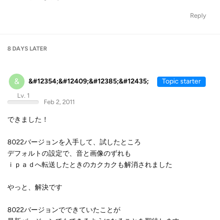
Reply
8 DAYS
LATER
&
&#12354;&#12409;&#12385;&#12435;
Topic starter
Lv. 1
Feb 2, 2011
できました！
8022バージョンを入手して、試したところ
デフォルトの設定で、音と画像のずれも
ｉｐａｄへ転送したときのカクカクも解消されました
やっと、解決です
8022バージョンでできていたことが