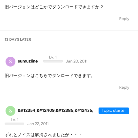
旧バージョンはどこかでダウンロードできますか？
Reply
13 DAYS
LATER
Lv. 1
S
sumuzline
Jan 20, 2011
旧バージョンはこちらでダンロードできます。
Reply
&
&#12354;&#12409;&#12385;&#12435;
Topic starter
Lv. 1
Jan 22, 2011
ずれとノイズは解消されましたが・・・