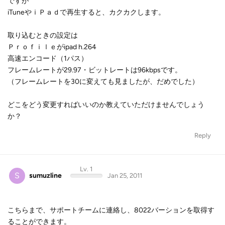
ですが
iTuneやｉＰａｄで再生すると、カクカクします。
取り込むときの設定は
Ｐｒｏｆｉｌｅがipad h.264
高速エンコード（1パス）
フレームレートが29.97・ビットレートは96kbpsです。
（フレームレートを30に変えても見ましたが、だめでした）
どこをどう変更すればいいのか教えていただけませんでしょう
か？
Reply
Lv. 1
S
sumuzline
Jan 25, 2011
こちらまで、サポートチームに連絡し、8022バーションを取得す
ることができます。