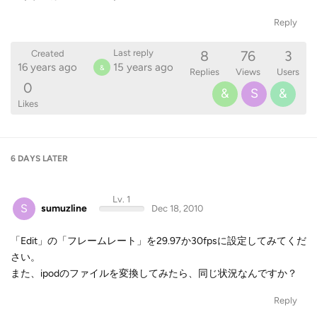
Reply
8
76
3
Last reply
Created
16 years ago
15 years ago
&
Replies
Views
Users
0
&
S
&
Likes
6 DAYS
LATER
Lv. 1
S
sumuzline
Dec 18, 2010
「Edit」の「フレームレート」を29.97か30fpsに設定してみてくだ
さい。
また、ipodのファイルを変換してみたら、同じ状況なんですか？
Reply