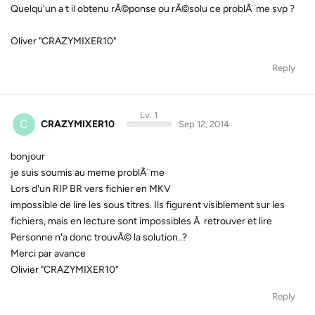
Quelqu'un a t il obtenu rÃ©ponse ou rÃ©solu ce problÃ¨me svp ?
Oliver "CRAZYMIXER10"
Reply
Lv. 1
C
CRAZYMIXER10
Sep 12, 2014
bonjour
je suis soumis au meme problÃ¨me
Lors d'un RIP BR vers fichier en MKV
impossible de lire les sous titres. Ils figurent visiblement sur les
fichiers, mais en lecture sont impossibles Ã retrouver et lire
Personne n'a donc trouvÃ© la solution..?
Merci par avance
Olivier "CRAZYMIXER10"
Reply