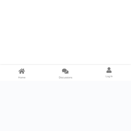
Log In
Home
Discussions
Products & Services