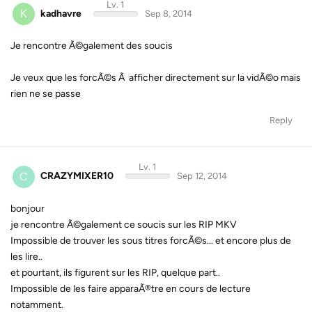
Lv. 1
K
kadhavre
Sep 8, 2014
Je rencontre Ã©galement des soucis
Je veux que les forcÃ©s Ã afficher directement sur la vidÃ©o mais
rien ne se passe
Reply
Lv. 1
C
CRAZYMIXER10
Sep 12, 2014
bonjour
je rencontre Ã©galement ce soucis sur les RIP MKV
Impossible de trouver les sous titres forcÃ©s... et encore plus de
les lire..
et pourtant, ils figurent sur les RIP, quelque part..
Impossible de les faire apparaÃ®tre en cours de lecture
notamment.