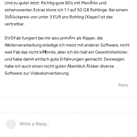
Und zu guter letzt: Richtig gute BDs mit MenÃ¼s und
sehenswerten Extras klone ich 1:1 auf 50 GB Rohlinge. Bei einem
StÃ¼ckpreis von unter 3 EUR pro Rohling (Xlayer) ist das
vertretbar.
DVDFab fungiert bei mir also primÃ¤r als Ripper, die
Weiterverarbeitung erledige ich meist mit anderer Software, nicht
weil Fab das nicht kÃ¶nnte, aber ich bin halt ein Gewohnheitstier,
und habe damit einfach gute Erfahrungen gemacht. Deswegen
habe ich auch einen recht guten Ãberblick Ã¼ber diverse
Software zur Videokonvertierung.
Reply
Write a Reply...