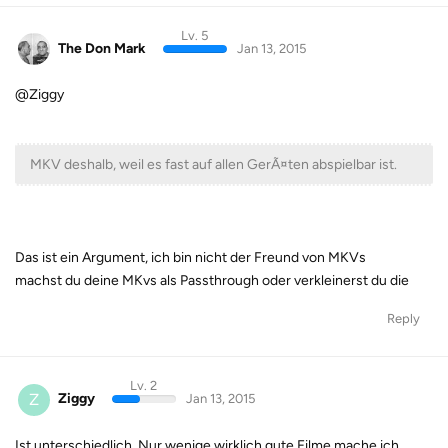
Lv. 5
The Don Mark
Jan 13, 2015
@Ziggy
MKV deshalb, weil es fast auf allen GerÃ¤ten abspielbar ist.
Das ist ein Argument, ich bin nicht der Freund von MKVs
machst du deine MKvs als Passthrough oder verkleinerst du die
Reply
Lv. 2
Z
Ziggy
Jan 13, 2015
Ist unterschiedlich. Nur wenige wirklich gute Filme mache ich