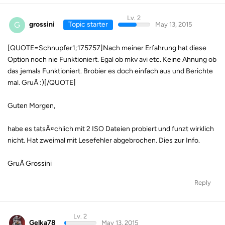
Lv. 2
G
grossini
Topic starter
May 13, 2015
[QUOTE=Schnupfer1;175757]Nach meiner Erfahrung hat diese
Option noch nie Funktioniert. Egal ob mkv avi etc. Keine Ahnung ob
das jemals Funktioniert. Brobier es doch einfach aus und Berichte
mal. GruÃ :)[/QUOTE]
Guten Morgen,
habe es tatsÃ¤chlich mit 2 ISO Dateien probiert und funzt wirklich
nicht. Hat zweimal mit Lesefehler abgebrochen. Dies zur Info.
GruÃ Grossini
Reply
Lv. 2
Gelka78
May 13, 2015