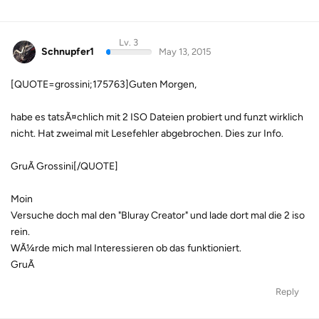
Lv. 3
Schnupfer1
May 13, 2015
[QUOTE=grossini;175763]Guten Morgen,
habe es tatsÃ¤chlich mit 2 ISO Dateien probiert und funzt wirklich
nicht. Hat zweimal mit Lesefehler abgebrochen. Dies zur Info.
GruÃ Grossini[/QUOTE]
Moin
Versuche doch mal den "Bluray Creator" und lade dort mal die 2 iso
rein.
WÃ¼rde mich mal Interessieren ob das funktioniert.
GruÃ
Reply