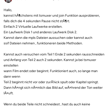
Hallo,
kannst hÃ¶chstens mit tsmuxer und join Funktion ausprobieren,
falls dich die 4 sekunden Pause nicht stÃ¶rt.
Einfach 2 Virtuelle Laufwerke erstellen.
Ein Laufwerk Disk 1 und anderes Laufwerk Disk 2.
Kannst dann die mpls Dateien aussuchen oder kannst auch
ssif Dateien nehmen , funktioneren beide Methoden.
Kannst auch versuchen vom Teil 1 Ende 2 sekunden rausschneiden
und Anfang von Teil 2 auch 2 sekunden. Kannst ja bei tsmuxer
einstellen
wann Film endet oder beginnt. Funktioniert auch, so lange man
dann wenn
Teil 2 beginnt nicht vor oder zurÃ¼ck spult oder Kapitel springt.
Dann hÃ¤ngt sich nÃ¤mlich das Bild auf, wÃ¤hrend der Ton weiter
lÃ¤uft.
Wenn du beide Teile nicht schneidest , hast du auch keine