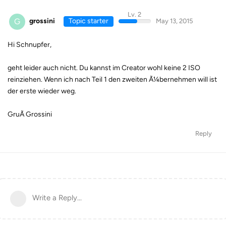
Lv. 2
G
grossini
Topic starter
May 13, 2015
Hi Schnupfer,
geht leider auch nicht. Du kannst im Creator wohl keine 2 ISO
reinziehen. Wenn ich nach Teil 1 den zweiten Ã¼bernehmen will ist
der erste wieder weg.
GruÃ Grossini
Reply
Write a Reply...