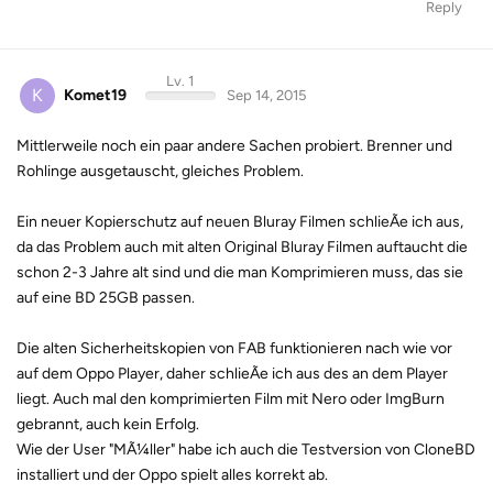
Reply
Lv. 1
K
Komet19
Sep 14, 2015
Mittlerweile noch ein paar andere Sachen probiert. Brenner und
Rohlinge ausgetauscht, gleiches Problem.
Ein neuer Kopierschutz auf neuen Bluray Filmen schlieÃe ich aus,
da das Problem auch mit alten Original Bluray Filmen auftaucht die
schon 2-3 Jahre alt sind und die man Komprimieren muss, das sie
auf eine BD 25GB passen.
Die alten Sicherheitskopien von FAB funktionieren nach wie vor
auf dem Oppo Player, daher schlieÃe ich aus des an dem Player
liegt. Auch mal den komprimierten Film mit Nero oder ImgBurn
gebrannt, auch kein Erfolg.
Wie der User "MÃ¼ller" habe ich auch die Testversion von CloneBD
installiert und der Oppo spielt alles korrekt ab.