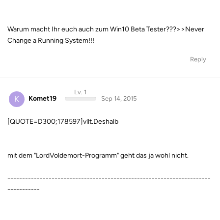
Warum macht Ihr euch auch zum Win10 Beta Tester???>>Never
Change a Running System!!!
Reply
Lv. 1
K
Komet19
Sep 14, 2015
[QUOTE=D300;178597]vllt.Deshalb
mit dem "LordVoldemort-Programm" geht das ja wohl nicht.
---------------------------------------------------------------------
-----------