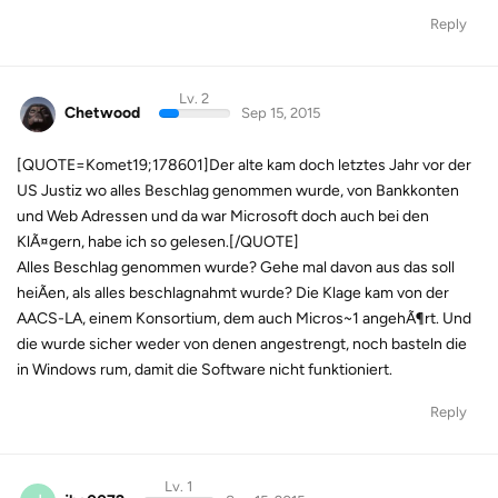
Reply
Lv. 2
Chetwood
Sep 15, 2015
[QUOTE=Komet19;178601]Der alte kam doch letztes Jahr vor der
US Justiz wo alles Beschlag genommen wurde, von Bankkonten
und Web Adressen und da war Microsoft doch auch bei den
KlÃ¤gern, habe ich so gelesen.[/QUOTE]
Alles Beschlag genommen wurde? Gehe mal davon aus das soll
heiÃen, als alles beschlagnahmt wurde? Die Klage kam von der
AACS-LA, einem Konsortium, dem auch Micros~1 angehÃ¶rt. Und
die wurde sicher weder von denen angestrengt, noch basteln die
in Windows rum, damit die Software nicht funktioniert.
Reply
Lv. 1