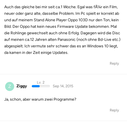
Auch das gleiche bei mir seit ca.1 Woche. Egal was fÃ¼r ein Film,
neuer oder ganz alte, dasselbe Problem. Im Pc spielt er korrekt ab
und auf meinem Stand Alone Player Oppo 103D nur den Ton, kein
Bild. Der Oppo hat kein neues Firmware Update bekommen. Mal
die Rohlinge gewechselt auch ohne Erfolg. Dagegen wird die Disc
auf meinen ca.12 Jahren alten Panasonic (noch ohne Bd-Live etc.)
abgespielt. Ich vermute sehr schwer das es an Windows 10 liegt,
da kamen in der Zeit einige Updates.
Reply
Lv. 2
Z
Ziggy
Sep 14, 2015
Ja, schon, aber warum zwei Programme?
Reply