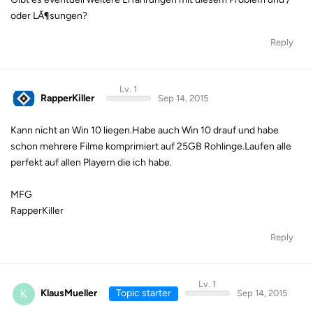
oder LÃ¶sungen?
Reply
Lv. 1
RapperKiller
Sep 14, 2015
Kann nicht an Win 10 liegen.Habe auch Win 10 drauf und habe
schon mehrere Filme komprimiert auf 25GB Rohlinge.Laufen alle
perfekt auf allen Playern die ich habe.
MFG
RapperKiller
Reply
Lv. 1
K
KlausMueller
Topic starter
Sep 14, 2015