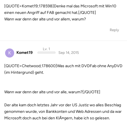
[QUOTE=Komet19;178598]Denke mal das Microsoft mit Win10
einen neuen Angriff auf FAB gemacht hat.[/QUOTE]
Wann war denn der alte und vor allem, warum?
Reply
Lv. 1
K
Komet19
Sep 14, 2015
[QUOTE=Chetwood;178600]Was auch mit DVDFab ohne AnyDVD
(im Hintergrund) geht.
Wann war denn der alte und vor alle, warum?[/QUOTE]
Der alte kam doch letztes Jahr vor der US Justiz wo alles Beschlag
genommen wurde, von Bankkonten und Web Adressen und da war
Microsoft doch auch bei den KlÃ¤gern, habe ich so gelesen.