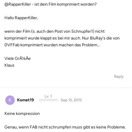
@RapperKiller - ist dein Film komprimiert worden?
Hallo RapperKiller,
wenn der Film (s. auch den Post von Schnupfer1) nicht
komprimiert wurde klappt es bei mir auch. Nur BluRay's die von
DVFFab komprimiert wurden machen das Problem...
Viele GrÃ¼Ãe
Klaus
Reply
Lv. 1
K
Komet19
Sep 15, 2015
Keine kompression
Genau, wenn FAB nicht schrumpfen muss gibt es keine Probleme.