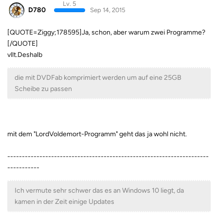
Lv. 5
D780
Sep 14, 2015
[QUOTE=Ziggy;178595]Ja, schon, aber warum zwei Programme?
[/QUOTE]
vllt.Deshalb
die mit DVDFab komprimiert werden um auf eine 25GB
Scheibe zu passen
mit dem "LordVoldemort-Programm" geht das ja wohl nicht.
---------------------------------------------------------------------
-----------
Ich vermute sehr schwer das es an Windows 10 liegt, da
kamen in der Zeit einige Updates