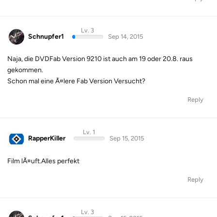
Lv. 3
Schnupfer1
Sep 14, 2015
Naja, die DVDFab Version 9210 ist auch am 19 oder 20.8. raus
gekommen.
Schon mal eine Ã¤lere Fab Version Versucht?
Reply
Lv. 1
RapperKiller
Sep 15, 2015
Film lÃ¤uft.Alles perfekt
Reply
Lv. 3