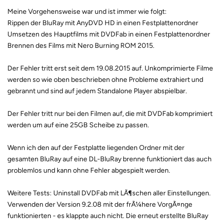
Meine Vorgehensweise war und ist immer wie folgt:
Rippen der BluRay mit AnyDVD HD in einen Festplattenordner
Umsetzen des Hauptfilms mit DVDFab in einen Festplattenordner
Brennen des Films mit Nero Burning ROM 2015.
Der Fehler tritt erst seit dem 19.08.2015 auf. Unkomprimierte Filme
werden so wie oben beschrieben ohne Probleme extrahiert und
gebrannt und sind auf jedem Standalone Player abspielbar.
Der Fehler tritt nur bei den Filmen auf, die mit DVDFab komprimiert
werden um auf eine 25GB Scheibe zu passen.
Wenn ich den auf der Festplatte liegenden Ordner mit der
gesamten BluRay auf eine DL-BluRay brenne funktioniert das auch
problemlos und kann ohne Fehler abgespielt werden.
Weitere Tests: Uninstall DVDFab mit LÃ¶schen aller Einstellungen.
Verwenden der Version 9.2.08 mit der frÃ¼here VorgÃ¤nge
funktionierten - es klappte auch nicht. Die erneut erstellte BluRay