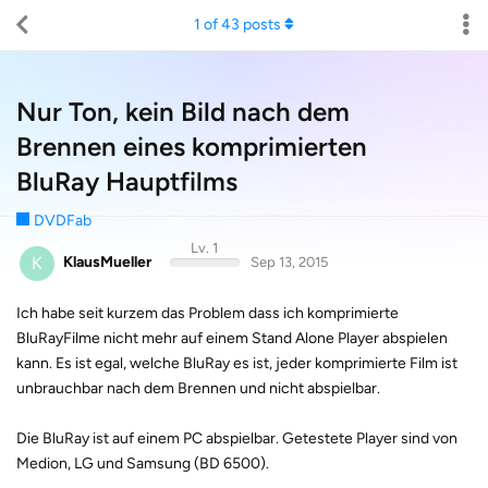
1
of
43
posts
Nur Ton, kein Bild nach dem
Brennen eines komprimierten
BluRay Hauptfilms
DVDFab
Lv. 1
K
KlausMueller
Sep 13, 2015
Ich habe seit kurzem das Problem dass ich komprimierte
BluRayFilme nicht mehr auf einem Stand Alone Player abspielen
kann. Es ist egal, welche BluRay es ist, jeder komprimierte Film ist
unbrauchbar nach dem Brennen und nicht abspielbar.
Die BluRay ist auf einem PC abspielbar. Getestete Player sind von
Medion, LG und Samsung (BD 6500).