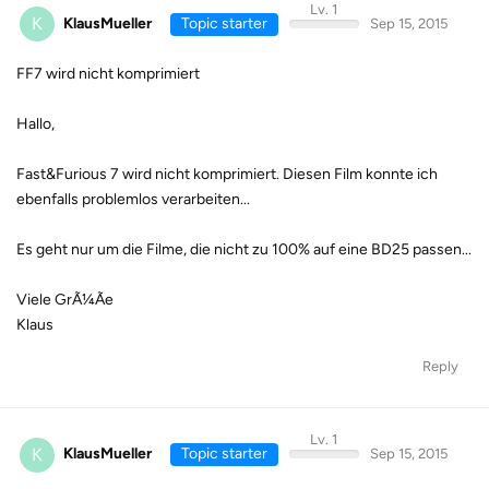
Lv. 1
K
KlausMueller
Topic starter
Sep 15, 2015
FF7 wird nicht komprimiert
Hallo,
Fast&Furious 7 wird nicht komprimiert. Diesen Film konnte ich
ebenfalls problemlos verarbeiten...
Es geht nur um die Filme, die nicht zu 100% auf eine BD25 passen...
Viele GrÃ¼Ãe
Klaus
Reply
Lv. 1
K
KlausMueller
Topic starter
Sep 15, 2015