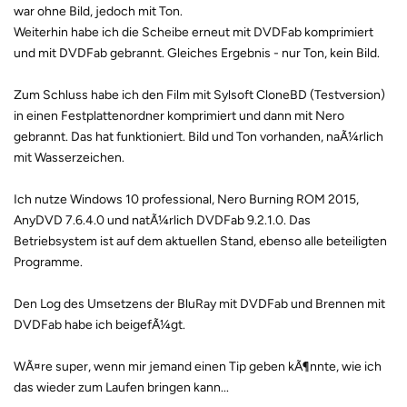
war ohne Bild, jedoch mit Ton.
Weiterhin habe ich die Scheibe erneut mit DVDFab komprimiert
und mit DVDFab gebrannt. Gleiches Ergebnis - nur Ton, kein Bild.
Zum Schluss habe ich den Film mit Sylsoft CloneBD (Testversion)
in einen Festplattenordner komprimiert und dann mit Nero
gebrannt. Das hat funktioniert. Bild und Ton vorhanden, naÃ¼rlich
mit Wasserzeichen.
Ich nutze Windows 10 professional, Nero Burning ROM 2015,
AnyDVD 7.6.4.0 und natÃ¼rlich DVDFab 9.2.1.0. Das
Betriebsystem ist auf dem aktuellen Stand, ebenso alle beteiligten
Programme.
Den Log des Umsetzens der BluRay mit DVDFab und Brennen mit
DVDFab habe ich beigefÃ¼gt.
WÃ¤re super, wenn mir jemand einen Tip geben kÃ¶nnte, wie ich
das wieder zum Laufen bringen kann...