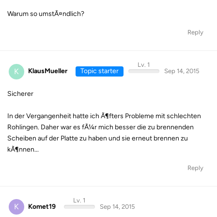
Warum so umstÃ¤ndlich?
Reply
Lv. 1
K
KlausMueller
Topic starter
Sep 14, 2015
Sicherer
In der Vergangenheit hatte ich Ã¶fters Probleme mit schlechten
Rohlingen. Daher war es fÃ¼r mich besser die zu brennenden
Scheiben auf der Platte zu haben und sie erneut brennen zu
kÃ¶nnen...
Reply
Lv. 1
K
Komet19
Sep 14, 2015