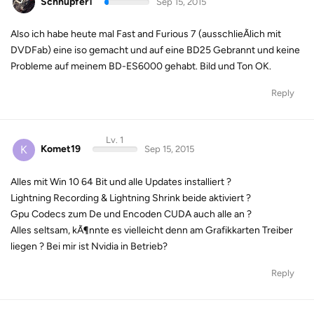
Schnupfer1
Sep 15, 2015
Also ich habe heute mal Fast and Furious 7 (ausschlieÃlich mit
DVDFab) eine iso gemacht und auf eine BD25 Gebrannt und keine
Probleme auf meinem BD-ES6000 gehabt. Bild und Ton OK.
Reply
Lv. 1
K
Komet19
Sep 15, 2015
Alles mit Win 10 64 Bit und alle Updates installiert ?
Lightning Recording & Lightning Shrink beide aktiviert ?
Gpu Codecs zum De und Encoden CUDA auch alle an ?
Alles seltsam, kÃ¶nnte es vielleicht denn am Grafikkarten Treiber
liegen ? Bei mir ist Nvidia in Betrieb?
Reply