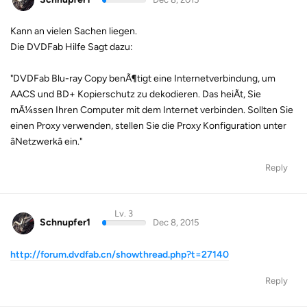
Kann an vielen Sachen liegen.
Die DVDFab Hilfe Sagt dazu:
"DVDFab Blu-ray Copy benÃ¶tigt eine Internetverbindung, um
AACS und BD+ Kopierschutz zu dekodieren. Das heiÃt, Sie
mÃ¼ssen Ihren Computer mit dem Internet verbinden. Sollten Sie
einen Proxy verwenden, stellen Sie die Proxy Konfiguration unter
âNetzwerkâ ein."
Reply
Lv. 3
Schnupfer1
Dec 8, 2015
http://forum.dvdfab.cn/showthread.php?t=27140
Reply