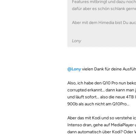
Features mitbringt und dazu noch
dafür aber es schön schlank gern
Aber mit dem Himedia bist Du auch
Lony
@Lony
vielen Dank für deine Ausfü
Also, ich habe den Q10 Pro nun beko
corrupted erkannt... dann kann man j
und läuft sofort... also die neue 4TB
900b als auch nicht am Q10Pro...
Aber das mit Kodi und so verstehe ich
Intenso dran, gehe auf MediaPlayer u
dann automatisch über Kodi? Oder W