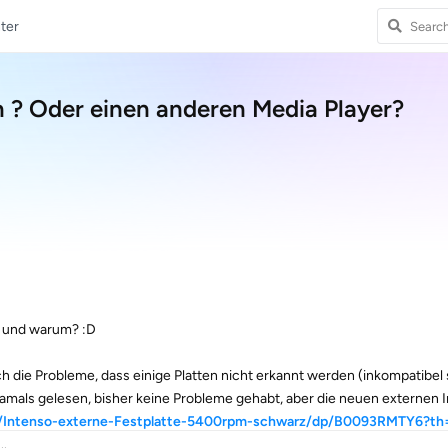
ter
 ? Oder einen anderen Media Player?
. und warum? :D
h die Probleme, dass einige Platten nicht erkannt werden (inkompatibel 
amals gelesen, bisher keine Probleme gehabt, aber die neuen externen 
/Intenso-externe-Festplatte-5400rpm-schwarz/dp/B0093RMTY6?th
..