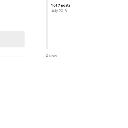
1
of
7
posts
July 2018
Reply
Now
Reply