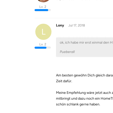
Lv. 2
Lony
Jul 17, 2018
L
ok, ich habe mir erst einmal den H
Lv. 2
Pueberall
Am besten gewöhn Dich gleich dara
Zeit dafür.
Meine Empfehlung wäre jetzt auch 
mitbringt und dazu noch ein HomeThe
schön schlank gerne haben.