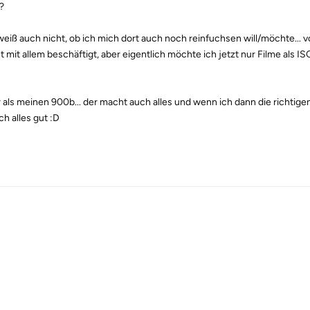
?
eiß auch nicht, ob ich mich dort auch noch reinfuchsen will/möchte... vo
 mit allem beschäftigt, aber eigentlich möchte ich jetzt nur Filme als I
 als meinen 900b... der macht auch alles und wenn ich dann die richtige
ch alles gut :D