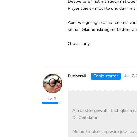
Desweiteren hat man auch mit OpenW
Player spielen möchte und dann mal
Aber wie gesagt, schaut bei uns vorb
keinen Glaubenskrieg entfachen, ab
Gruss Lony
Pueberall
Topic starter
Jul 17,
Lv. 2
Am besten gewöhn Dich gleich da
Dir Zeit dafür.
Meine Empfehlung wäre jetzt auc