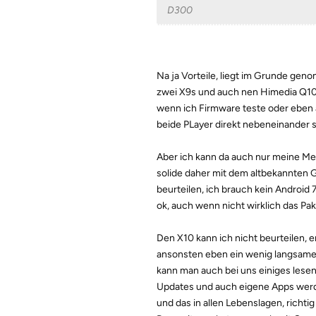
D300
Na ja Vorteile, liegt im Grunde gen
zwei X9s und auch nen Himedia Q10 
wenn ich Firmware teste oder eben 
beide PLayer direkt nebeneinander s
Aber ich kann da auch nur meine M
solide daher mit dem altbekannten Ge
beurteilen, ich brauch kein Android 
ok, auch wenn nicht wirklich das Pa
Den X10 kann ich nicht beurteilen, e
ansonsten eben ein wenig langsamer.
kann man auch bei uns einiges les
Updates und auch eigene Apps werd
und das in allen Lebenslagen, richt