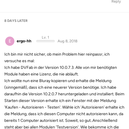
Reply
8 DAYS
LATER
Lv. 1
E
ergo-hh
Aug 8, 2018
Ich bin mir nicht sicher, ob mein Problem hier reinpassr, ich
versuche es mal:
Ich habe DVFab in der Version 10.0.7.3. Alle von mir benötigten
Module haben eine Lizenz, die nie abläuft.
Ich wollte nun eine Bluray kopieren und erhalte die Meldung
(sinngemäß), dass ich eine neuerer Version benötige. Ich habe
daraufhin die Version 10.2.0.7 heruntergeladen und installiert. Beim
Starten dieser Version erhalte ich ein Fenster mit der Meldung
'Kaufen - Autorisieren - Testen'. Wähle ich 'Autorisieren' erhalte ich
die Meldung, dass ich diesen Computer nicht autorisieren kann, da
bereits 1 Computer autorisiert ist. Soweit, so gut..Anschließend
steht aber bei allen Modulen 'Testversion'. Wie bekomme ich die