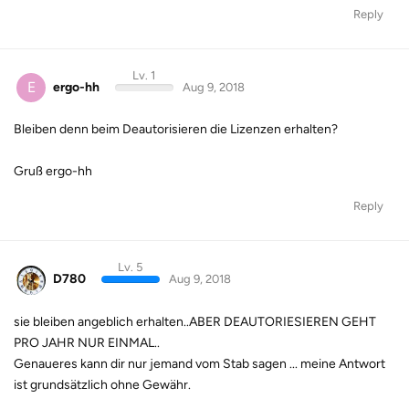
Reply
Lv. 1
E
ergo-hh
Aug 9, 2018
Bleiben denn beim Deautorisieren die Lizenzen erhalten?
Gruß ergo-hh
Reply
Lv. 5
D780
Aug 9, 2018
sie bleiben angeblich erhalten..ABER DEAUTORIESIEREN GEHT
PRO JAHR NUR EINMAL..
Genaueres kann dir nur jemand vom Stab sagen ... meine Antwort
ist grundsätzlich ohne Gewähr.