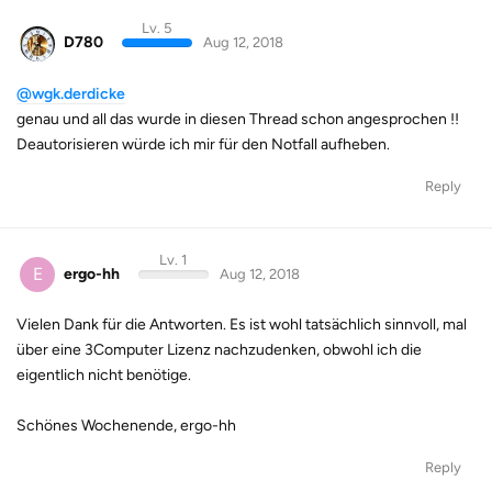
Lv. 5
D780
Aug 12, 2018
@wgk.derdicke
genau und all das wurde in diesen Thread schon angesprochen !!
Deautorisieren würde ich mir für den Notfall aufheben.
Reply
Lv. 1
E
ergo-hh
Aug 12, 2018
Vielen Dank für die Antworten. Es ist wohl tatsächlich sinnvoll, mal
über eine 3Computer Lizenz nachzudenken, obwohl ich die
eigentlich nicht benötige.
Schönes Wochenende, ergo-hh
Reply