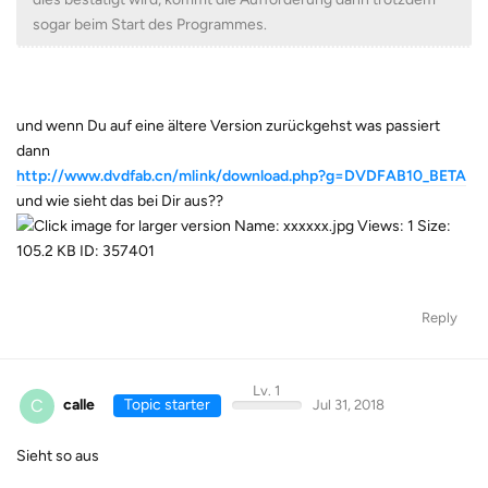
sogar beim Start des Programmes.
und wenn Du auf eine ältere Version zurückgehst was passiert
dann
http://www.dvdfab.cn/mlink/download.php?g=DVDFAB10_BETA
und wie sieht das bei Dir aus??
Reply
Lv. 1
C
calle
Topic starter
Jul 31, 2018
Sieht so aus