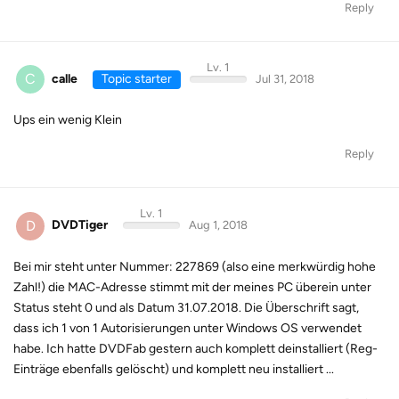
Reply
Lv. 1
C
calle
Topic starter
Jul 31, 2018
Ups ein wenig Klein
Reply
Lv. 1
D
DVDTiger
Aug 1, 2018
Bei mir steht unter Nummer: 227869 (also eine merkwürdig hohe
Zahl!) die MAC-Adresse stimmt mit der meines PC überein unter
Status steht 0 und als Datum 31.07.2018. Die Überschrift sagt,
dass ich 1 von 1 Autorisierungen unter Windows OS verwendet
habe. Ich hatte DVDFab gestern auch komplett deinstalliert (Reg-
Einträge ebenfalls gelöscht) und komplett neu installiert ...