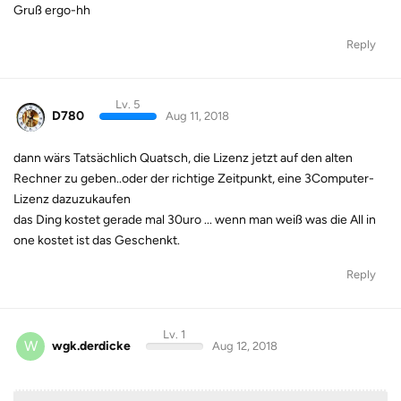
Gruß ergo-hh
Reply
Lv. 5
D780
Aug 11, 2018
dann wärs Tatsächlich Quatsch, die Lizenz jetzt auf den alten
Rechner zu geben..oder der richtige Zeitpunkt, eine 3Computer-
Lizenz dazuzukaufen
das Ding kostet gerade mal 30uro ... wenn man weiß was die All in
one kostet ist das Geschenkt.
Reply
Lv. 1
W
wgk.derdicke
Aug 12, 2018