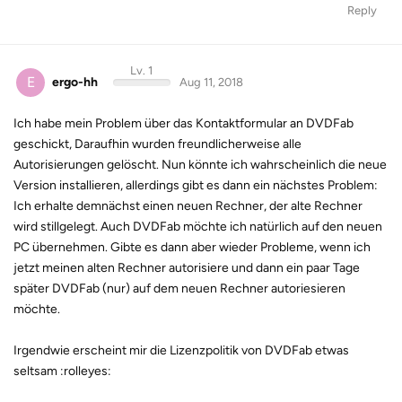
Reply
Lv. 1
E
ergo-hh
Aug 11, 2018
Ich habe mein Problem über das Kontaktformular an DVDFab
geschickt, Daraufhin wurden freundlicherweise alle
Autorisierungen gelöscht. Nun könnte ich wahrscheinlich die neue
Version installieren, allerdings gibt es dann ein nächstes Problem:
Ich erhalte demnächst einen neuen Rechner, der alte Rechner
wird stillgelegt. Auch DVDFab möchte ich natürlich auf den neuen
PC übernehmen. Gibte es dann aber wieder Probleme, wenn ich
jetzt meinen alten Rechner autorisiere und dann ein paar Tage
später DVDFab (nur) auf dem neuen Rechner autoriesieren
möchte.
Irgendwie erscheint mir die Lizenzpolitik von DVDFab etwas
seltsam :rolleyes: