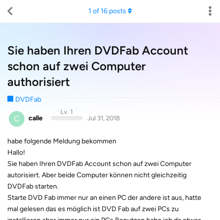
1
of
16
posts
Sie haben Ihren DVDFab Account
schon auf zwei Computer
authorisiert
DVDFab
Lv. 1
C
calle
Jul 31, 2018
habe folgende Meldung bekommen
Hallo!
Sie haben Ihren DVDFab Account schon auf zwei Computer
autorisiert. Aber beide Computer können nicht gleichzeitig
DVDFab starten.
Starte DVD Fab immer nur an einen PC der andere ist aus, hatte
mal gelesen das es möglich ist DVD Fab auf zwei PCs zu