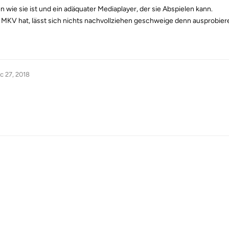
en wie sie ist und ein adäquater Mediaplayer, der sie Abspielen kann.
e MKV hat, lässt sich nichts nachvollziehen geschweige denn ausprobier
c 27, 2018