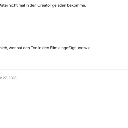
Datei nicht mal in den Creator geladen bekomme.
 mich, wer hat den Ton in den Film eingefügt und wie
c 27, 2018