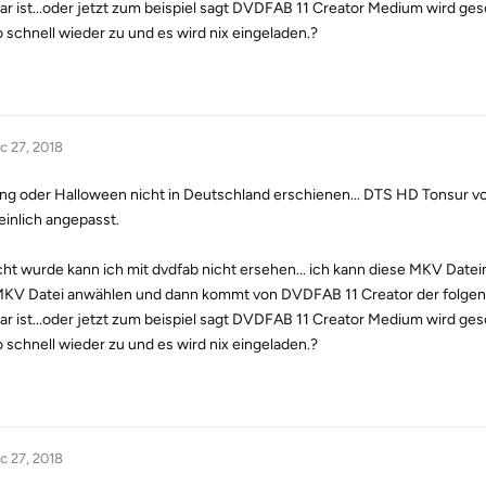
ar ist...oder jetzt zum beispiel sagt DVDFAB 11 Creator Medium wird ges
 schnell wieder zu und es wird nix eingeladen.?
c 27, 2018
ing oder Halloween nicht in Deutschland erschienen... DTS HD Tonsur vo
inlich angepasst.
ht wurde kann ich mit dvdfab nicht ersehen... ich kann diese MKV Datein
e MKV Datei anwählen und dann kommt von DVDFAB 11 Creator der folgen
ar ist...oder jetzt zum beispiel sagt DVDFAB 11 Creator Medium wird ges
 schnell wieder zu und es wird nix eingeladen.?
c 27, 2018