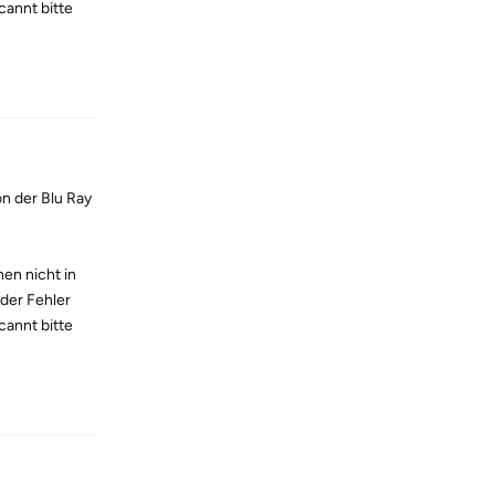
cannt bitte
Reply
n der Blu Ray
en nicht in
der Fehler
cannt bitte
Reply