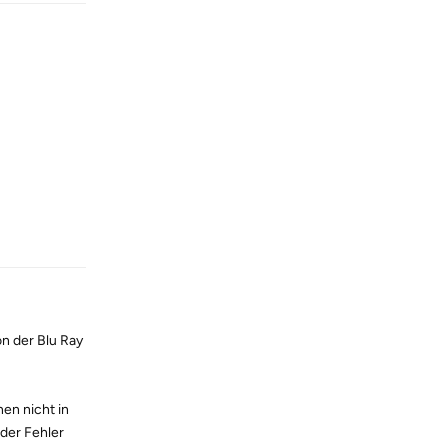
Reply
n der Blu Ray
en nicht in
der Fehler