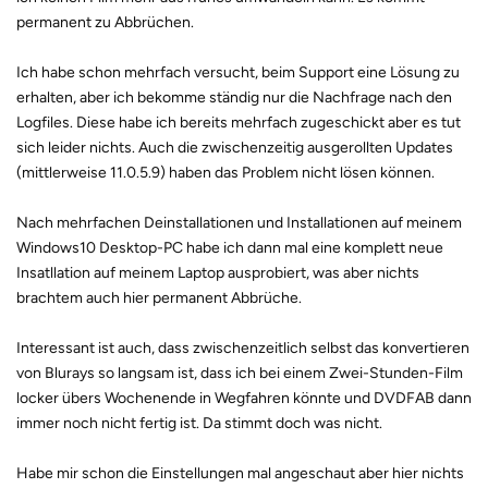
permanent zu Abbrüchen.
Ich habe schon mehrfach versucht, beim Support eine Lösung zu
erhalten, aber ich bekomme ständig nur die Nachfrage nach den
Logfiles. Diese habe ich bereits mehrfach zugeschickt aber es tut
sich leider nichts. Auch die zwischenzeitig ausgerollten Updates
(mittlerweise 11.0.5.9) haben das Problem nicht lösen können.
Nach mehrfachen Deinstallationen und Installationen auf meinem
Windows10 Desktop-PC habe ich dann mal eine komplett neue
Insatllation auf meinem Laptop ausprobiert, was aber nichts
brachtem auch hier permanent Abbrüche.
Interessant ist auch, dass zwischenzeitlich selbst das konvertieren
von Blurays so langsam ist, dass ich bei einem Zwei-Stunden-Film
locker übers Wochenende in Wegfahren könnte und DVDFAB dann
immer noch nicht fertig ist. Da stimmt doch was nicht.
Habe mir schon die Einstellungen mal angeschaut aber hier nichts