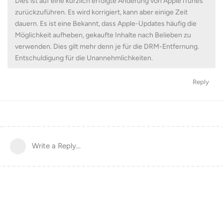
Dies ist auf eine kürzlich erfolgte Änderung von Apple iTunes
zurückzuführen. Es wird korrigiert, kann aber einige Zeit
dauern. Es ist eine Bekannt, dass Apple-Updates häufig die
Möglichkeit aufheben, gekaufte Inhalte nach Belieben zu
verwenden. Dies gilt mehr denn je für die DRM-Entfernung.
Entschuldigung für die Unannehmlichkeiten.
Reply
Write a Reply...