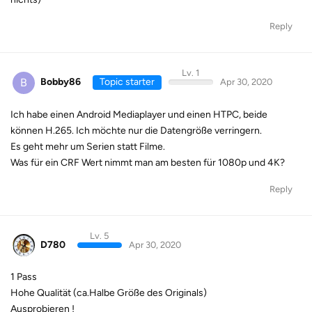
Reply
Lv. 1
B
Bobby86
Topic starter
Apr 30, 2020
Ich habe einen Android Mediaplayer und einen HTPC, beide
können H.265. Ich möchte nur die Datengröße verringern.
Es geht mehr um Serien statt Filme.
Was für ein CRF Wert nimmt man am besten für 1080p und 4K?
Reply
Lv. 5
D780
Apr 30, 2020
1 Pass
Hohe Qualität (ca.Halbe Größe des Originals)
Ausprobieren !