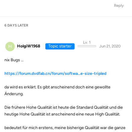
Reply
6 DAYS
LATER
Lv. 1
H
HolgiW1968
Topic starter
Jun 21, 2020
nix Bugs ...
https://forum.dvdfab.cn/forum/softwa...e-size-tripled
da wird es erklärt. Es gibt anscheinend doch eine gewollte
Änderung.
Die frühere Hohe Qualität ist heute die Standard Qualität und die
heutige Hohe Qualität ist anscheinend eine neue High Qualität.
bedeutet für mich erstens, meine bisherige Qualität war die ganze