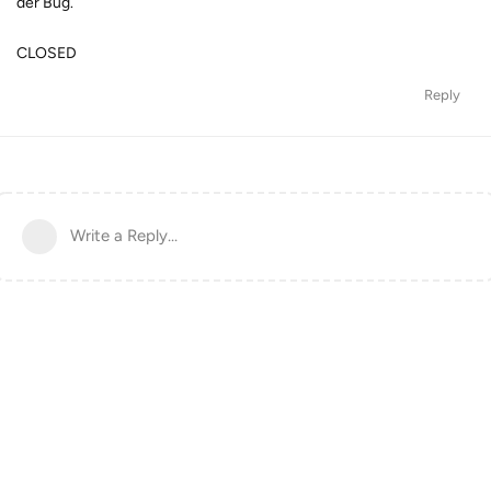
der Bug.
CLOSED
Reply
Write a Reply...