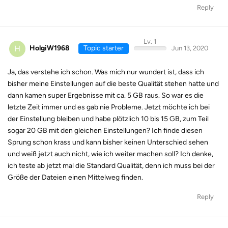
Reply
Lv. 1
H
HolgiW1968
Topic starter
Jun 13, 2020
Ja, das verstehe ich schon. Was mich nur wundert ist, dass ich
bisher meine Einstellungen auf die beste Qualität stehen hatte und
dann kamen super Ergebnisse mit ca. 5 GB raus. So war es die
letzte Zeit immer und es gab nie Probleme. Jetzt möchte ich bei
der Einstellung bleiben und habe plötzlich 10 bis 15 GB, zum Teil
sogar 20 GB mit den gleichen Einstellungen? Ich finde diesen
Sprung schon krass und kann bisher keinen Unterschied sehen
und weiß jetzt auch nicht, wie ich weiter machen soll? Ich denke,
ich teste ab jetzt mal die Standard Qualität, denn ich muss bei der
Größe der Dateien einen Mittelweg finden.
Reply