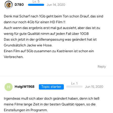
Lv. 5
D780
Jun 14, 2020
Denk mal Scharf nach 1Gb geht beim Ton schon Drauf, das sind
dann nur noch 4Gb für einen HD Film !!
Auch wenn das ergebnis erst mal gut aussieht, aber das ist zu
wenig für gute Qualität nimm auf jeden Fall über 10GB
Das sich jetzt in der größenanpassung was geändert hat ist
Grundsätzlich Jacke wie Hose.
Einen Film auf 5Gb zusammen zu Kastrieren ist schon ein
Verbrechen.
Reply
Lv. 1
H
HolgiW1968
Topic starter
Jun 15, 2020
Irgendwas muß sich aber doch geändert haben, denn ich ließ
meine Filme lange Zeit in der besten Qualität rippen, so die
Einstellungen im Programm.