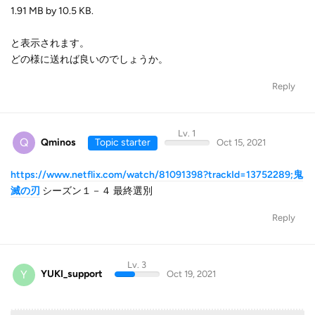
1.91 MB by 10.5 KB.
と表示されます。
どの様に送れば良いのでしょうか。
Reply
Lv. 1
Q
Qminos
Topic starter
Oct 15, 2021
https://www.netflix.com/watch/81091398?trackId=13752289;鬼
滅の刃
シーズン１－４ 最終選別
Reply
Lv. 3
Y
YUKI_support
Oct 19, 2021