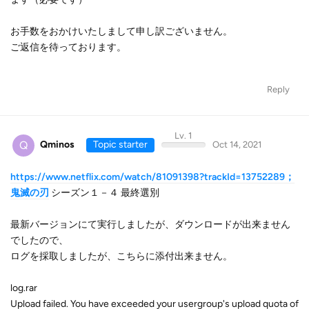
お手数をおかけいたしまして申し訳ございません。
ご返信を待っております。
Reply
Lv. 1
Q
Qminos
Topic starter
Oct 14, 2021
https://www.netflix.com/watch/81091398?trackId=13752289；
鬼滅の刃
シーズン１－４ 最終選別
最新バージョンにて実行しましたが、ダウンロードが出来ません
でしたので、
ログを採取しましたが、こちらに添付出来ません。
log.rar
Upload failed. You have exceeded your usergroup's upload quota of