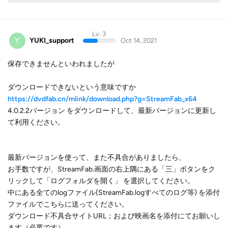
Lv. 3
Y
YUKI_support
Oct 14, 2021
保存できませんといわれましたが
ダウンロードできないという意味ですか
https://dvdfab.cn/mlink/download.php?g=StreamFab_x64
4.0.2.2バージョン をダウンロードして、最新バージョンに更新し
て利用ください。
最新バージョンを使って、また不具合がありましたら、
お手数ですが、StreamFab.画面の右上隅にある「三」ボタンをク
リックして「ログフォルダを開く」 を選択してください。
中にある全てのlogファイル(StreamFab.logすべてのログ等) を添付
ファイルでこちらに送ってください。
ダウンロード不具合サイトURL；および映画名を添付にてお願いし
ます（必要です）