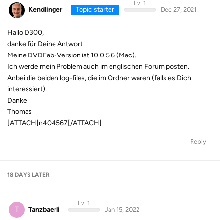
Lv. 1
Kendlinger
Topic starter
Dec 27, 2021
Hallo D300,
danke für Deine Antwort.
Meine DVDFab-Version ist 10.0.5.6 (Mac).
Ich werde mein Problem auch im englischen Forum posten.
Anbei die beiden log-files, die im Ordner waren (falls es Dich
interessiert).
Danke
Thomas
[ATTACH]n404567[/ATTACH]
Reply
18 DAYS
LATER
Lv. 1
T
Tanzbaerli
Jan 15, 2022