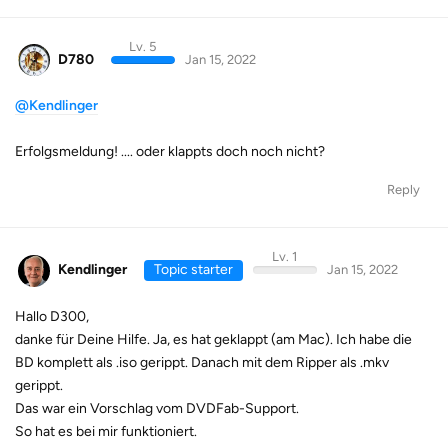
Lv. 5
D780
Jan 15, 2022
@Kendlinger
Erfolgsmeldung! .... oder klappts doch noch nicht?
Reply
Lv. 1
Kendlinger
Topic starter
Jan 15, 2022
Hallo D300,
danke für Deine Hilfe. Ja, es hat geklappt (am Mac). Ich habe die
BD komplett als .iso gerippt. Danach mit dem Ripper als .mkv
gerippt.
Das war ein Vorschlag vom DVDFab-Support.
So hat es bei mir funktioniert.