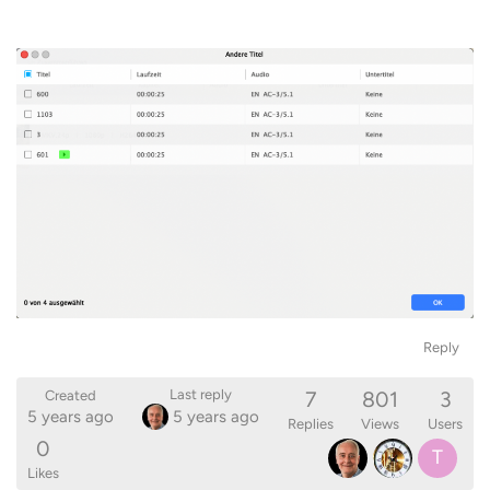
Reply
7
801
3
Last reply
Created
5 years ago
5 years ago
Replies
Views
Users
0
T
Likes