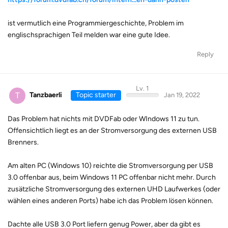
ist vermutlich eine Programmiergeschichte, Problem im
englischsprachigen Teil melden war eine gute Idee.
Reply
Lv. 1
T
Tanzbaerli
Topic starter
Jan 19, 2022
Das Problem hat nichts mit DVDFab oder WIndows 11 zu tun.
Offensichtlich liegt es an der Stromversorgung des externen USB
Brenners.
Am alten PC (Windows 10) reichte die Stromversorgung per USB
3.0 offenbar aus, beim Windows 11 PC offenbar nicht mehr. Durch
zusätzliche Stromversorgung des externen UHD Laufwerkes (oder
wählen eines anderen Ports) habe ich das Problem lösen können.
Dachte alle USB 3.0 Port liefern genug Power, aber da gibt es