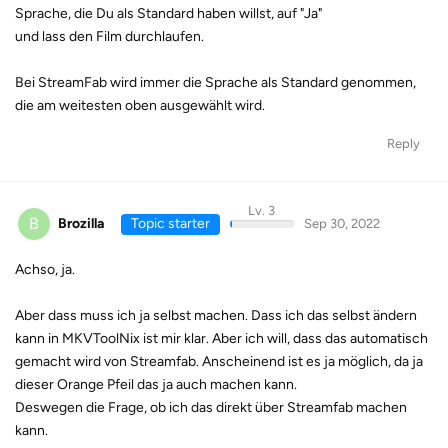
Sprache, die Du als Standard haben willst, auf "Ja"
und lass den Film durchlaufen.
Bei StreamFab wird immer die Sprache als Standard genommen,
die am weitesten oben ausgewählt wird.
Reply
Lv. 3
B
Brozilla
Topic starter
Sep 30, 2022
Achso, ja.
Aber dass muss ich ja selbst machen. Dass ich das selbst ändern
kann in MKVToolNix ist mir klar. Aber ich will, dass das automatisch
gemacht wird von Streamfab. Anscheinend ist es ja möglich, da ja
dieser Orange Pfeil das ja auch machen kann.
Deswegen die Frage, ob ich das direkt über Streamfab machen
kann.