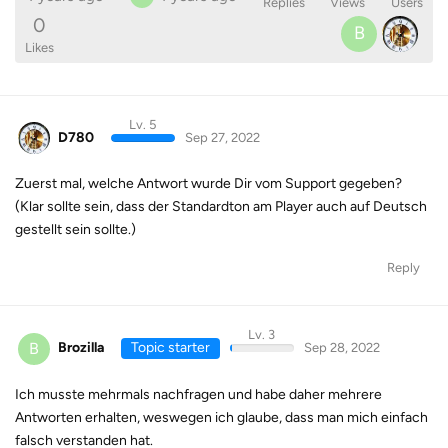
Replies
Views
Users
0
B
Likes
Lv. 5
D780
Sep 27, 2022
Zuerst mal, welche Antwort wurde Dir vom Support gegeben?
(Klar sollte sein, dass der Standardton am Player auch auf Deutsch
gestellt sein sollte.)
Reply
Lv. 3
B
Brozilla
Topic starter
Sep 28, 2022
Ich musste mehrmals nachfragen und habe daher mehrere
Antworten erhalten, weswegen ich glaube, dass man mich einfach
falsch verstanden hat.