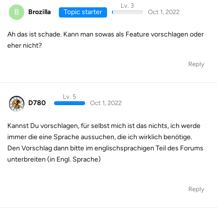
Lv. 3
B
Brozilla
Topic starter
Oct 1, 2022
Ah das ist schade. Kann man sowas als Feature vorschlagen oder
eher nicht?
Reply
Lv. 5
D780
Oct 1, 2022
Kannst Du vorschlagen, für selbst mich ist das nichts, ich werde
immer die eine Sprache aussuchen, die ich wirklich benötige.
Den Vorschlag dann bitte im englischsprachigen Teil des Forums
unterbreiten (in Engl. Sprache)
Reply