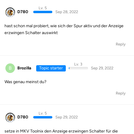
Lv. 5
D780
Sep 28, 2022
hast schon mal probiert, wie sich der Spur aktiv und der Anzeige
erzwingen Schalter auswirkt
Reply
Lv. 3
B
Brozilla
Topic starter
Sep 29, 2022
Was genau meinst du?
Reply
Lv. 5
D780
Sep 29, 2022
setze in MKV Toolnix den Anzeige erzwingen Schalter für die