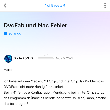
1
of
5
posts
DvdFab und Mac Fehler
DVDFab
Lv. 1
XxArKoNxX
Nov 6, 2022
Hallo,
ich habe auf dem Mac mit M1 Chip und Intel Chip das Problem das
DVDFab nicht mehr richtig funktioniert.
Beim M1 fehlt die Konfiguration Menüs, und beim Intel Chip stürzt
das Programm ab (habe es bereits berichtet DVDFab) kann jemand
das bestätigen?