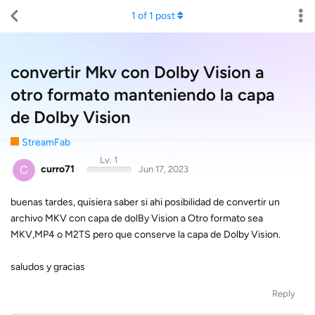
1
of
1
post
convertir Mkv con Dolby Vision a
otro formato manteniendo la capa
de Dolby Vision
StreamFab
Lv. 1
C
curro71
Jun 17, 2023
buenas tardes, quisiera saber si ahi posibilidad de convertir un
archivo MKV con capa de dolBy Vision a Otro formato sea
MKV,MP4 o M2TS pero que conserve la capa de Dolby Vision.
saludos y gracias
Reply