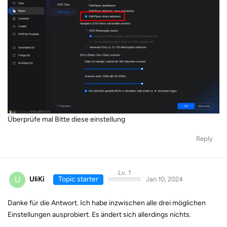
Überprüfe mal Bitte diese einstellung
Reply
Lv. 1
U
UliKi
Topic starter
Jan 10, 2024
Danke für die Antwort. Ich habe inzwischen alle drei möglichen
Einstellungen ausprobiert. Es ändert sich allerdings nichts.