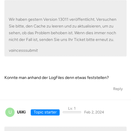
Wir haben gestern Version 13011 veröffentlicht. Versuchen
Sie bitte, den Cache zu leeren und zu aktualisieren, um zu
sehen, ob das Problem behoben ist. Wenn dies immer noch
nicht der Fall ist, senden Sie uns Ihr Ticket bitte erneut zu.
vaincesssubmit
Konnte man anhand der LogFiles denn etwas feststellen?
Reply
Lv. 1
U
UliKi
Topic starter
Feb 2, 2024