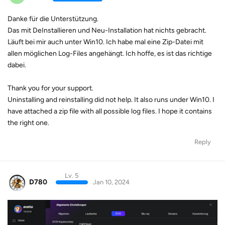
Danke für die Unterstützung.
Das mit DeInstallieren und Neu-Installation hat nichts gebracht.
Läuft bei mir auch unter Win10. Ich habe mal eine Zip-Datei mit
allen möglichen Log-Files angehängt. Ich hoffe, es ist das richtige
dabei.
Thank you for your support.
Uninstalling and reinstalling did not help. It also runs under Win10. I
have attached a zip file with all possible log files. I hope it contains
the right one.
Reply
Lv. 5
D780
Jan 10, 2024