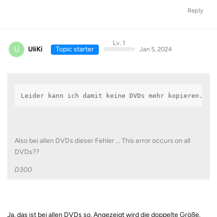
Reply
Lv. 1
U
UliKi
Topic starter
Jan 5, 2024
Leider kann ich damit keine DVDs mehr kopieren.
Also bei allen DVDs dieser Fehler ... This error occurs on all
DVDs??
D300
Ja, das ist bei allen DVDs so. Angezeigt wird die doppelte Größe.