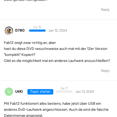
Reply
Lv. 5
D780
Jan 12, 2024
Fab12 zeigt zwar richtig an, aber
hast du diese DVD vesuchsweise auch mal mit der 12er Version
"komplett" Kopiert?
Gibt es die möglichkeit mal ein anderes Laufwerk anzuschließen?
Reply
Lv. 1
U
UliKi
Topic starter
Jan 13, 2024
Mit Fab12 funktionert alles bestens, habe jetzt über USB ein
anderes DvD-Laufwerk angeschlossen. Auch da wird die falsche
Datenmenge angezeigt.