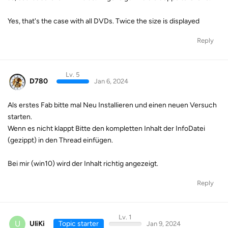
Yes, that's the case with all DVDs. Twice the size is displayed
Reply
Lv. 5
D780
Jan 6, 2024
Als erstes Fab bitte mal Neu Installieren und einen neuen Versuch
starten.
Wenn es nicht klappt Bitte den kompletten Inhalt der InfoDatei
(gezippt) in den Thread einfügen.
Bei mir (win10) wird der Inhalt richtig angezeigt.
Reply
Lv. 1
U
UliKi
Topic starter
Jan 9, 2024