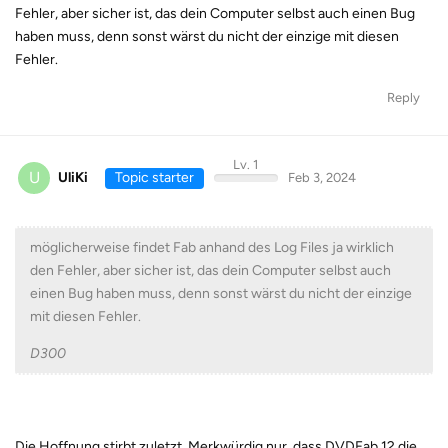
Fehler, aber sicher ist, das dein Computer selbst auch einen Bug
haben muss, denn sonst wärst du nicht der einzige mit diesen
Fehler.
Reply
Lv. 1
U
UliKi
Topic starter
Feb 3, 2024
möglicherweise findet Fab anhand des Log Files ja wirklich
den Fehler, aber sicher ist, das dein Computer selbst auch
einen Bug haben muss, denn sonst wärst du nicht der einzige
mit diesen Fehler.
D300
Die Hoffnung stirbt zuletzt. Merkwürdig nur, dass DVDFab 12 die