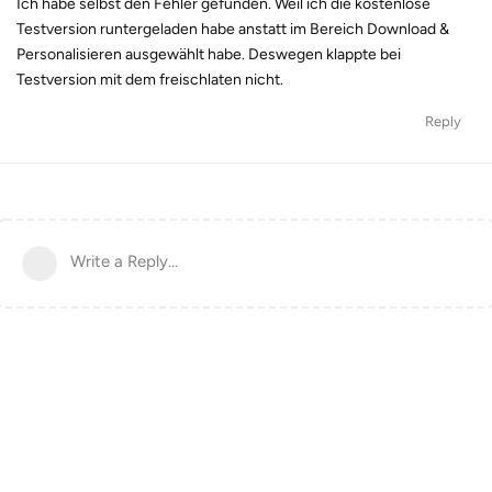
Ich habe selbst den Fehler gefunden. Weil ich die kostenlose
Testversion runtergeladen habe anstatt im Bereich Download &
Personalisieren ausgewählt habe. Deswegen klappte bei
Testversion mit dem freischlaten nicht.
Reply
Write a Reply...