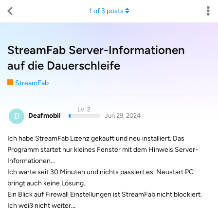
1
of
3
posts
StreamFab Server-Informationen
auf die Dauerschleife
StreamFab
Lv. 2
D
Deafmobil
Jun 29, 2024
Ich habe StreamFab Lizenz gekauft und neu installiert. Das
Programm startet nur kleines Fenster mit dem Hinweis Server-
Informationen...
Ich warte seit 30 Minuten und nichts passiert es. Neustart PC
bringt auch keine Lösung.
Ein Blick auf Firewall Einstellungen ist StreamFab nicht blockiert.
Ich weiß nicht weiter...