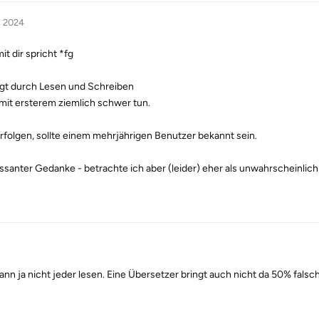
, 2024
t dir spricht *fg
lgt durch Lesen und Schreiben
it ersterem ziemlich schwer tun.
erfolgen, sollte einem mehrjährigen Benutzer bekannt sein.
ressanter Gedanke - betrachte ich aber (leider) eher als unwahrscheinlich
kann ja nicht jeder lesen. Eine Übersetzer bringt auch nicht da 50% fals