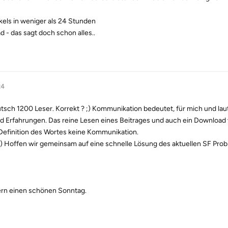
kels in weniger als 24 Stunden
 - das sagt doch schon alles..
24
eutsch 1200 Leser. Korrekt ? ;) Kommunikation bedeutet, für mich und laut 
d Erfahrungen. Das reine Lesen eines Beitrages und auch ein Download
 Definition des Wortes keine Kommunikation.
;) Hoffen wir gemeinsam auf eine schnelle Lösung des aktuellen SF Pro
ern einen schönen Sonntag.