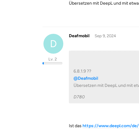
Übersetzen mit DeepL und mit etwa
Deafmobil
Sep 9, 2024
D
Lv. 2
6.8.1.9 ??
@Deafmobil
Übersetzen mit DeepL und mit et
D780
Ist das
https://www.deepl.com/de/t