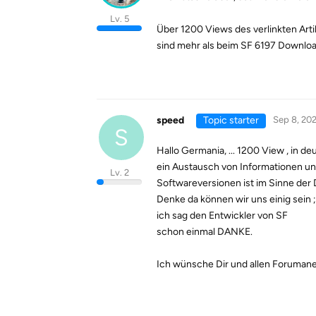
Lv. 5
Über 1200 Views des verlinkten Arti
sind mehr als beim SF 6197 Download
speed
Topic starter
Sep 8, 20
S
Hallo Germania, ... 1200 View , in d
ein Austausch von Informationen un
Lv. 2
Softwareversionen ist im Sinne der
Denke da können wir uns einig sein 
ich sag den Entwickler von SF
schon einmal DANKE.
Ich wünsche Dir und allen Foruman