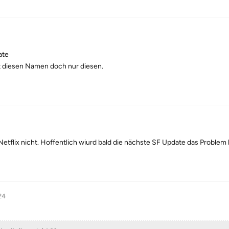
ate
mit diesen Namen doch nur diesen.
Netflix nicht. Hoffentlich wiurd bald die nächste SF Update das Problem
24