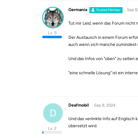
Germania
Sep 8
Trusted Member
Tut mir Leid, wenn das Forum nicht mi
Lv. 5
Der Austausch in einem Forum erfo
auch wenn sich manche zumindest m
Und das Infos von "oben" zu selten 
"eine schnelle Lösung" ist ein inter
Deafmobil
Sep 8, 2024
D
Und das verlinkte Info auf Englisch 
übersetzt wird.
Lv. 2