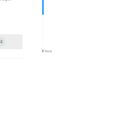
Reply
+
2
Now