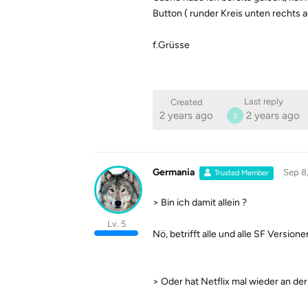
Button ( runder Kreis unten rechts a
f.Grüsse
Last reply
Created
2 years ago
2 years ago
S
Germania
Sep 8
Trusted Member
> Bin ich damit allein ?
Lv. 5
Nö, betrifft alle und alle SF Versione
> Oder hat Netflix mal wieder an de