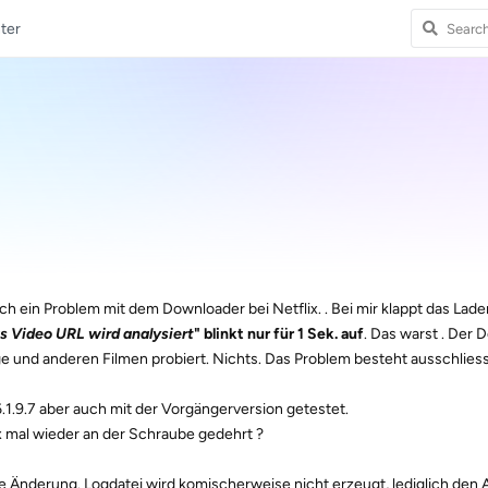
ter
ch ein Problem mit dem Downloader bei Netflix. . Bei mir klappt das Lade
s Video URL wird analysiert
" blinkt nur für
1 Sek. auf
. Das warst . Der
ge und anderen Filmen probiert. Nichts. Das Problem besteht ausschliess
.1.9.7 aber auch mit der Vorgängerversion getestet.
lix mal wieder an der Schraube gedehrt ?
ne Änderung. Logdatei wird komischerweise nicht erzeugt, lediglich den 