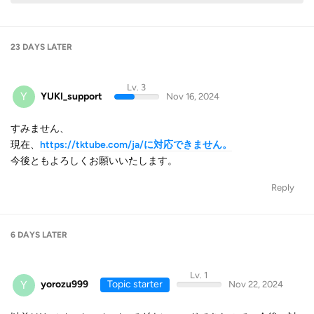
23 DAYS
LATER
Lv. 3
Y
YUKI_support
Nov 16, 2024
すみません、
現在、
https://tktube.com/ja/に対応できません。
今後ともよろしくお願いいたします。
Reply
6 DAYS
LATER
Lv. 1
Y
yorozu999
Topic starter
Nov 22, 2024