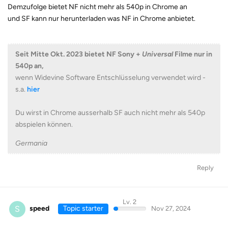
Demzufolge bietet NF nicht mehr als 540p in Chrome an
und SF kann nur herunterladen was NF in Chrome anbietet.
Seit Mitte Okt. 2023 bietet NF Sony +
Universal
Filme nur in
540p an,
wenn Widevine Software Entschlüsselung verwendet wird -
s.a.
hier
Du wirst in Chrome ausserhalb SF auch nicht mehr als 540p
abspielen können.
Germania
Reply
Lv. 2
S
speed
Topic starter
Nov 27, 2024