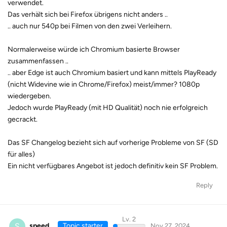
verwendet.
Das verhält sich bei Firefox übrigens nicht anders ..
.. auch nur 540p bei Filmen von den zwei Verleihern.
Normalerweise würde ich Chromium basierte Browser
zusammenfassen ..
.. aber Edge ist auch Chromium basiert und kann mittels PlayReady
(nicht Widevine wie in Chrome/Firefox) meist/immer? 1080p
wiedergeben.
Jedoch wurde PlayReady (mit HD Qualität) noch nie erfolgreich
gecrackt.
Das SF Changelog bezieht sich auf vorherige Probleme von SF (SD
für alles)
Ein nicht verfügbares Angebot ist jedoch definitiv kein SF Problem.
Reply
Lv. 2
S
speed
Topic starter
Nov 27, 2024