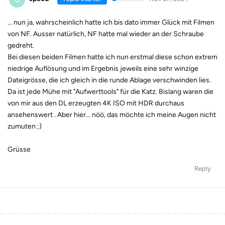
... nun ja, wahrscheinlich hatte ich bis dato immer Glück mit Filmen
von NF. Ausser natürlich, NF hatte mal wieder an der Schraube
gedreht.
Bei diesen beiden Filmen hatte ich nun erstmal diese schon extrem
niedrige Auflösung und im Ergebnis jeweils eine sehr winzige
Dateigrösse, die ich gleich in die runde Ablage verschwinden lies.
Da ist jede Mühe mit "Aufwerttools" für die Katz. Bislang waren die
von mir aus den DL erzeugten 4K ISO mit HDR durchaus
ansehenswert . Aber hier... nöö, das möchte ich meine Augen nicht
zumuten ;)
Grüsse
Reply