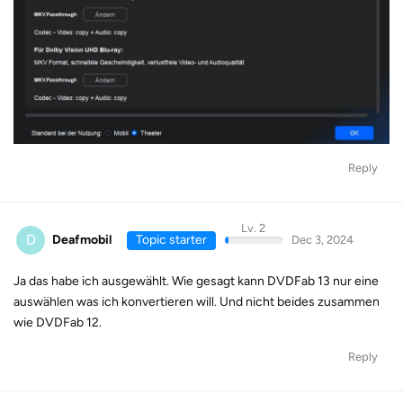
Reply
Lv. 2
D
Deafmobil
Topic starter
Dec 3, 2024
Ja das habe ich ausgewählt. Wie gesagt kann DVDFab 13 nur eine
auswählen was ich konvertieren will. Und nicht beides zusammen
wie DVDFab 12.
Reply