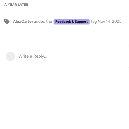
A YEAR
LATER
AlexCarter
added the
tag
Nov 14, 2025
.
Feedback & Support
Write a Reply...