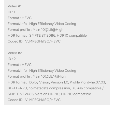
Video #1
ID : 1
Format : HEVC
Format/Info : High Efficiency Video Coding
Format profile : Main 10@L5@High
HDR format : SMPTE ST 2086, HDR10 compatible
Codec ID : V_MPEGH/ISO/HEVC
Video #2
ID : 2
Format : HEVC
Format/Info : High Efficiency Video Coding
Format profile : Main 10@L5.1@High
HDR format : Dolby Vision, Version 1.0, Profile 7.6, dvhe.07.03,
BL+EL+RPU, no metadata compression, Blu-ray compatible /
SMPTE ST 2086, Version HDR10, HDR10 compatible
Codec ID : V_MPEGH/ISO/HEVC