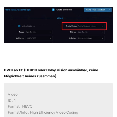
DVDFab 13: (HDR10 oder Dolby Vision auswählbar, keine
Möglichkeit beides zusammen)
Video
ID : 1
Format : HEVC
Format/Info : High Efficiency Video Coding