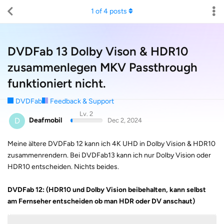
1
of
4
posts
DVDFab 13 Dolby Vison & HDR10
zusammenlegen MKV Passthrough
funktioniert nicht.
DVDFab
Feedback & Support
Lv. 2
D
Deafmobil
Dec 2, 2024
Meine ältere DVDFab 12 kann ich 4K UHD in Dolby Vision & HDR10
zusammenrendern. Bei DVDFab13 kann ich nur Dolby Vision oder
HDR10 entscheiden. Nichts beides.
DVDFab 12: (HDR10 und Dolby Vision beibehalten, kann selbst
am Fernseher entscheiden ob man HDR oder DV anschaut)