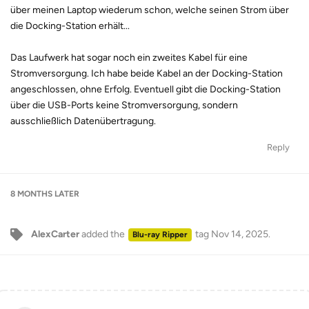
über meinen Laptop wiederum schon, welche seinen Strom über
die Docking-Station erhält...
Das Laufwerk hat sogar noch ein zweites Kabel für eine
Stromversorgung. Ich habe beide Kabel an der Docking-Station
angeschlossen, ohne Erfolg. Eventuell gibt die Docking-Station
über die USB-Ports keine Stromversorgung, sondern
ausschließlich Datenübertragung.
Reply
8 MONTHS
LATER
AlexCarter
added the
tag
Nov 14, 2025
.
Blu-ray Ripper