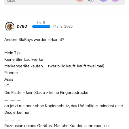
Likes
Lv. 5
D780
Mar 2, 2025
Andere BluRays werden erkannt?
Mein Tip:
Keine Slim Laufwerke
Markengeräte kaufen .... (wer billig kauft, kauft zwei mal)
Pioneer
Asus
LG
Die Platte > kein Staub > keine Fingerabdrücke
...................
ob jetzt mit oder ohne Kopierschutz, das LW sollte zumindest eine
Disc erkennen.
...................
Rezension deines Gerätes: Manche Kunden schreiben, das