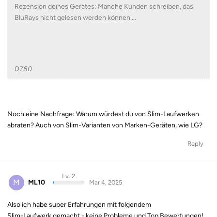
Rezension deines Gerätes: Manche Kunden schreiben, das
BluRays nicht gelesen werden können....
D780
Noch eine Nachfrage: Warum würdest du von Slim-Laufwerken
abraten? Auch von Slim-Varianten von Marken-Geräten, wie LG?
Reply
Lv. 2
M
ML10
Mar 4, 2025
Also ich habe super Erfahrungen mit folgendem
Slim-Laufwerk gemacht - keine Probleme und Top Bewertungen!