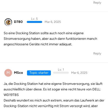
Reply
Lv. 5
D780
Mar 6, 2025
So eine Docking Station sollte auch noch eine eigene
Stromversorgung haben, aber auch dann funktionieren manch
angeschlossene Geräte nicht immer adäquat.
Reply
Lv. 1
M
MSco
Topic starter
Mar 6, 2025
Ja, die Docking Station hat eine eigene Stromversorgung, sie läuft
ausschließlich über diese. Es ist sogar eine recht teure von DELL:
WD19TBS
Deshalb wundert es mich auch extrem, warum das Laufwerk an der
Docking-Station nicht vernünftig mit Strom versorgt wird, aber