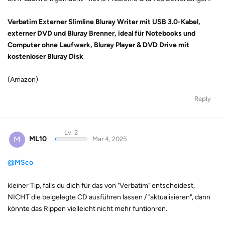
Verbatim Externer Slimline Bluray Writer mit USB 3.0-Kabel,
externer DVD und Bluray Brenner, ideal für Notebooks und
Computer ohne Laufwerk, Bluray Player & DVD Drive mit
kostenloser Bluray Disk
(Amazon)
Reply
Lv. 2
M
ML10
Mar 4, 2025
@MSco
kleiner Tip, falls du dich für das von "Verbatim" entscheidest,
NICHT die beigelegte CD ausführen lassen / "aktualisieren", dann
könnte das Rippen vielleicht nicht mehr funtionren.