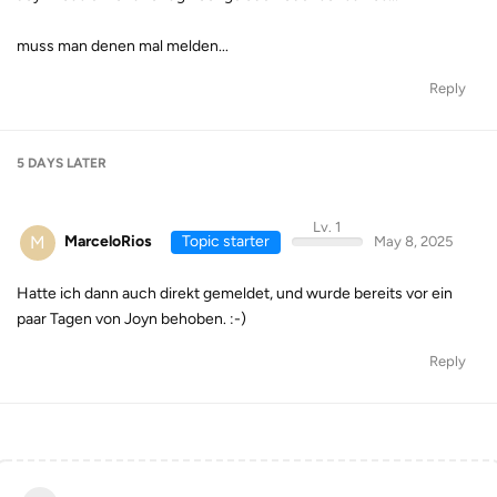
muss man denen mal melden...
Reply
5 DAYS
LATER
Lv. 1
M
MarceloRios
Topic starter
May 8, 2025
Hatte ich dann auch direkt gemeldet, und wurde bereits vor ein
paar Tagen von Joyn behoben. :-)
Reply