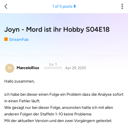
1
of
5
posts
Joyn - Mord ist ihr Hobby S04E18
StreamFab
Lv. 1
M
MarceloRios
Apr 29, 2025
Hallo zusammen,
ich habe bei dieser einen Folge ein Problem dass die Analyse sofort
in einen Fehler läuft.
Wie gesagt nur bei dieser Folge, ansonsten hatte ich mit allen
anderen Folgen der Staffeln 1-10 keine Probleme.
Mit der aktuellen Version und den zwei Vorgängern getestet.