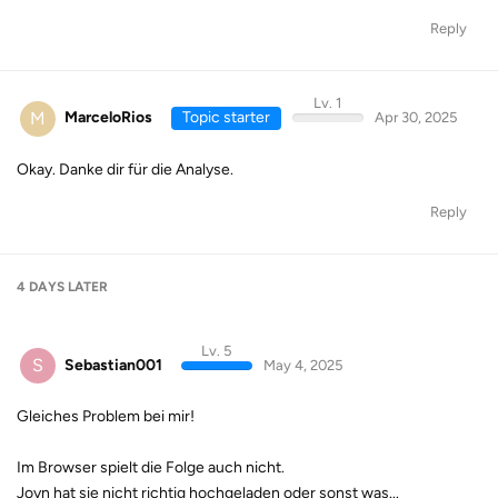
Reply
Lv. 1
M
MarceloRios
Topic starter
Apr 30, 2025
Okay. Danke dir für die Analyse.
Reply
4 DAYS
LATER
Lv. 5
S
Sebastian001
May 4, 2025
Gleiches Problem bei mir!
Im Browser spielt die Folge auch nicht.
Joyn hat sie nicht richtig hochgeladen oder sonst was...