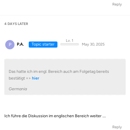
Reply
4 DAYS
LATER
Lv. 1
P
P.A.
Topic starter
May 30, 2025
Das hatte ich im engl. Bereich auch am Folgetag bereits
bestätigt =>
hier
Germania
Ich führe die Diskussion im englischen Bereich weiter ....
Reply