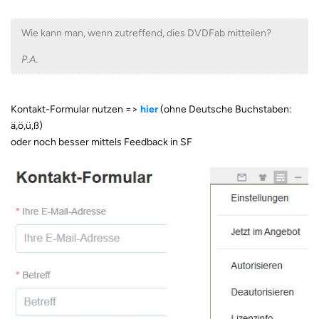
Wie kann man, wenn zutreffend, dies DVDFab mitteilen?
P.A.
Kontakt-Formular nutzen =>
hier
(ohne Deutsche Buchstaben:
ä,ö,ü,ß)
oder noch besser mittels Feedback in SF