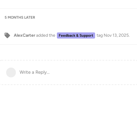
5 MONTHS
LATER
AlexCarter
added the
tag
Nov 13, 2025
.
Feedback & Support
Write a Reply...