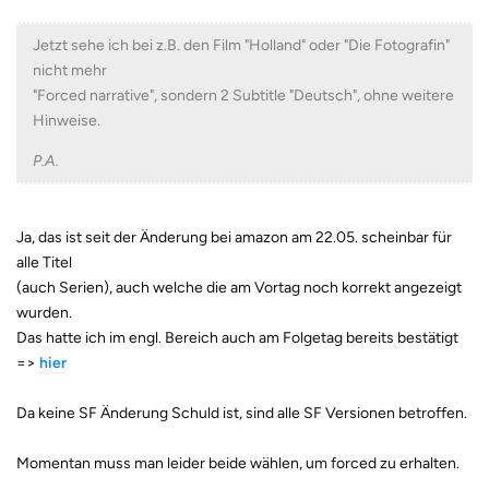
Jetzt sehe ich bei z.B. den Film "Holland" oder "Die Fotografin"
nicht mehr
"Forced narrative", sondern 2 Subtitle "Deutsch", ohne weitere
Hinweise.
P.A.
Ja, das ist seit der Änderung bei amazon am 22.05. scheinbar für
alle Titel
(auch Serien), auch welche die am Vortag noch korrekt angezeigt
wurden.
Das hatte ich im engl. Bereich auch am Folgetag bereits bestätigt
=>
hier
Da keine SF Änderung Schuld ist, sind alle SF Versionen betroffen.
Momentan muss man leider beide wählen, um forced zu erhalten.