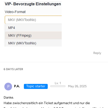
Reply
6 DAYS
LATER
Lv. 1
P
P.A.
Topic starter
May 26, 2025
Danke.
Habe zwischenzeitlich ein Ticket aufgemacht und nur die