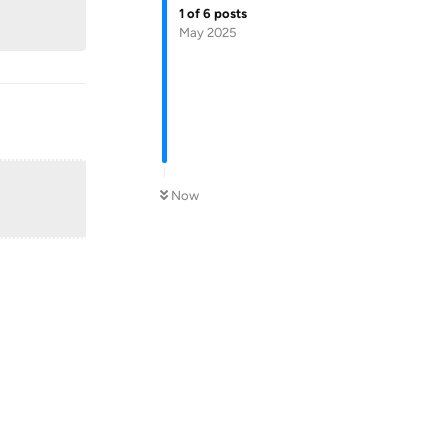
1
of
6
posts
May 2025
Now