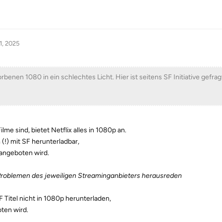
1, 2025
benen 1080 in ein schlechtes Licht. Hier ist seitens SF Initiative gefrag
me sind, bietet Netflix alles in 1080p an.
(!) mit SF herunterladbar,
angeboten wird.
Problemen des jeweiligen Streaminganbieters herausreden
F Titel nicht in 1080p herunterladen,
ten wird.