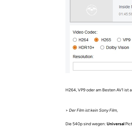
H264, VP9 oder am Besten AV1 ist 
>
Der Film ist kein Sony Film,
Die 540p sind wegen:
Universal
Pic