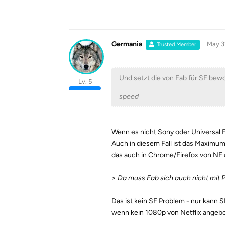
Germania
May 3
Trusted Member
Und setzt die von Fab für SF bewor
Lv. 5
speed
Wenn es nicht Sony oder Universal Fil
Auch in diesem Fall ist das Maximum 
das auch in Chrome/Firefox von NF 
>
Da muss Fab sich auch nicht mit 
Das ist kein SF Problem - nur kann S
wenn kein 1080p von Netflix angebo