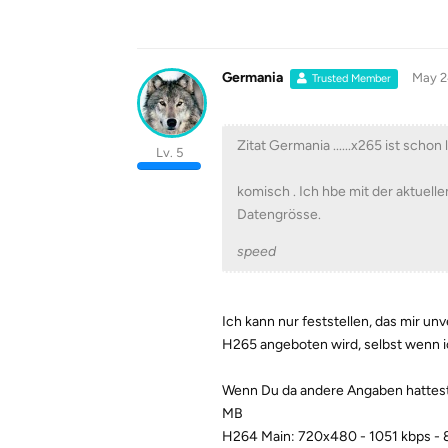
Germania
May 2
Trusted Member
Zitat Germania ......x265 ist schon 
Lv. 5
komisch . Ich hbe mit der aktuell
Datengrösse.
speed
Ich kann nur feststellen, das mir u
H265 angeboten wird, selbst wenn i
Wenn Du da andere Angaben hattest
MB
H264 Main: 720x480 - 1051 kbps -