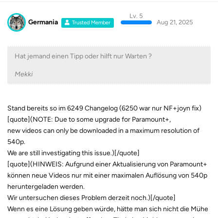
Lv. 5
Germania
Aug 21, 2025
Trusted Member
Hat jemand einen Tipp oder hilft nur Warten ?
Mekki
Stand bereits so im 6249 Changelog (6250 war nur NF+joyn fix)
[quote](NOTE: Due to some upgrade for Paramount+,
new videos can only be downloaded in a maximum resolution of
540p.
We are still investigating this issue.)[/quote]
[quote](HINWEIS: Aufgrund einer Aktualisierung von Paramount+
können neue Videos nur mit einer maximalen Auflösung von 540p
heruntergeladen werden.
Wir untersuchen dieses Problem derzeit noch.)[/quote]
Wenn es eine Lösung geben würde, hätte man sich nicht die Mühe