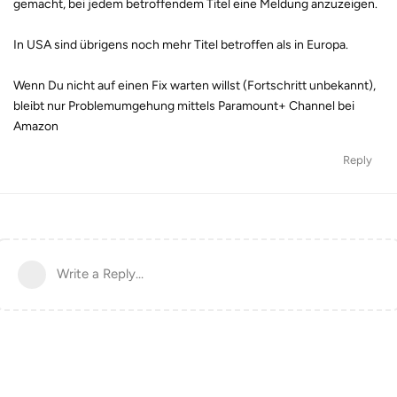
gemacht, bei jedem betroffendem Titel eine Meldung anzuzeigen.
In USA sind übrigens noch mehr Titel betroffen als in Europa.
Wenn Du nicht auf einen Fix warten willst (Fortschritt unbekannt),
bleibt nur Problemumgehung mittels Paramount+ Channel bei
Amazon
Reply
Write a Reply...