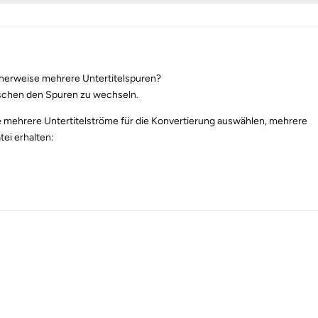
cherweise mehrere Untertitelspuren?
wischen den Spuren zu wechseln.
e mehrere Untertitelströme für die Konvertierung auswählen, mehrere
tei erhalten: