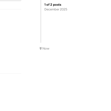
1
of
2
posts
December 2025
Now
Reply