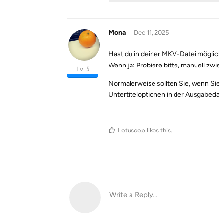
Mona
Dec 11, 2025
Hast du in deiner MKV-Datei mögli
Wenn ja: Probiere bitte, manuell z
Lv. 5
Normalerweise sollten Sie, wenn Si
Untertiteloptionen in der Ausgabeda
Lotuscop
likes this
.
Write a Reply...