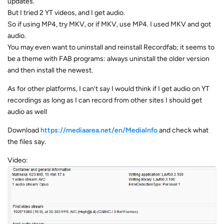
updates.
But I tried 2 YT videos, and I get audio.
So if using MP4, try MKV, or if MKV, use MP4. I used MKV and got
audio.
You may even want to uninstall and reinstall Recordfab; it seems to
be a theme with FAB programs: always uninstall the older version
and then install the newest.
As for other platforms, I can’t say I would think if I get audio on YT
recordings as long as I can record from other sites I should get
audio as well
Download
https://mediaarea.net/en/MediaInfo
and check what
the files say.
Video: