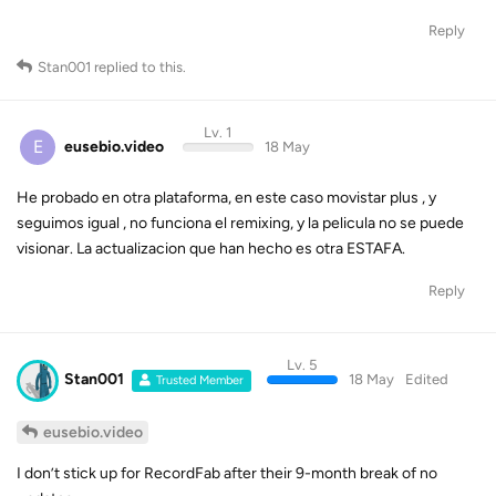
Reply
Stan001
replied to this.
Lv. 1
E
eusebio.video
18 May
He probado en otra plataforma, en este caso movistar plus , y
seguimos igual , no funciona el remixing, y la pelicula no se puede
visionar. La actualizacion que han hecho es otra ESTAFA.
Reply
Lv. 5
Stan001
18 May
Edited
Trusted Member
eusebio.video
I don’t stick up for RecordFab after their 9-month break of no