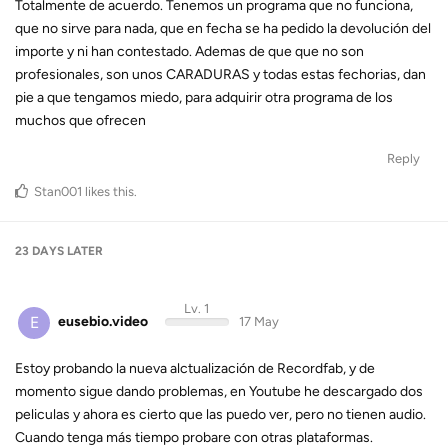
Totalmente de acuerdo. Tenemos un programa que no funciona,
que no sirve para nada, que en fecha se ha pedido la devolución del
importe y ni han contestado. Ademas de que que no son
profesionales, son unos CARADURAS y todas estas fechorias, dan
pie a que tengamos miedo, para adquirir otra programa de los
muchos que ofrecen
Reply
Stan001
likes this
.
23 DAYS
LATER
Lv. 1
E
eusebio.video
17 May
Estoy probando la nueva alctualización de Recordfab, y de
momento sigue dando problemas, en Youtube he descargado dos
peliculas y ahora es cierto que las puedo ver, pero no tienen audio.
Cuando tenga más tiempo probare con otras plataformas.