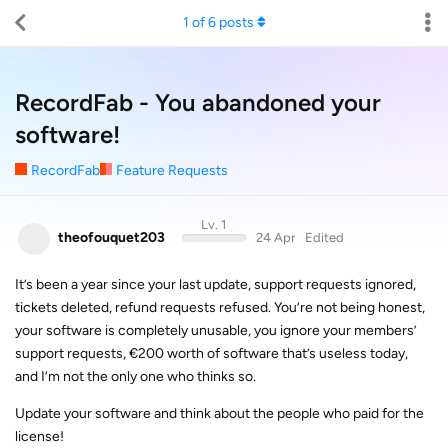
1
of
6
posts
RecordFab - You abandoned your
software!
RecordFab
Feature Requests
Lv. 1
theofouquet203
24 Apr
Edited
It’s been a year since your last update, support requests ignored,
tickets deleted, refund requests refused. You’re not being honest,
your software is completely unusable, you ignore your members’
support requests, €200 worth of software that’s useless today,
and I’m not the only one who thinks so.
Update your software and think about the people who paid for the
license!