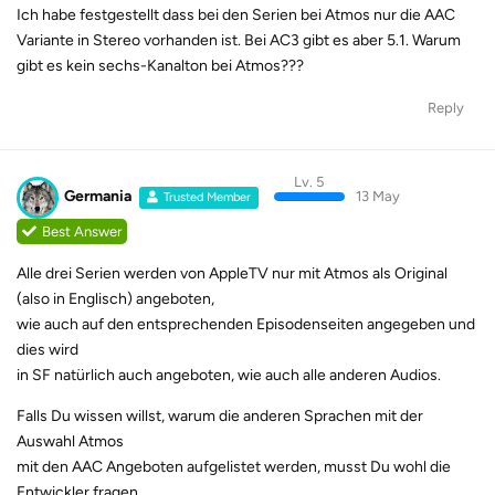
Ich habe festgestellt dass bei den Serien bei Atmos nur die AAC
Variante in Stereo vorhanden ist. Bei AC3 gibt es aber 5.1. Warum
gibt es kein sechs-Kanalton bei Atmos???
Reply
Lv. 5
Germania
13 May
Trusted Member
Best Answer
Alle drei Serien werden von AppleTV nur mit Atmos als Original
(also in Englisch) angeboten,
wie auch auf den entsprechenden Episodenseiten angegeben und
dies wird
in SF natürlich auch angeboten, wie auch alle anderen Audios.
Falls Du wissen willst, warum die anderen Sprachen mit der
Auswahl Atmos
mit den AAC Angeboten aufgelistet werden, musst Du wohl die
Entwickler fragen.