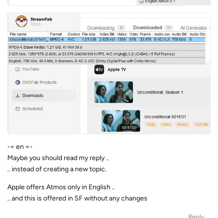
-= en =-
Maybe you should read my reply ..
.. instead of creating a new topic.
Apple offers Atmos only in English ..
.. and this is offered in SF without any changes
Reply