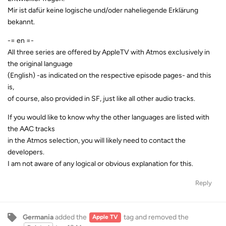
Mir ist dafür keine logische und/oder naheliegende Erklärung
bekannt.
-= en =-
All three series are offered by AppleTV with Atmos exclusively in
the original language
(English) -as indicated on the respective episode pages- and this
is,
of course, also provided in SF, just like all other audio tracks.
If you would like to know why the other languages ​​are listed with
the AAC tracks
in the Atmos selection, you will likely need to contact the
developers.
I am not aware of any logical or obvious explanation for this.
Reply
Germania
added the
tag
and removed the
Apple TV