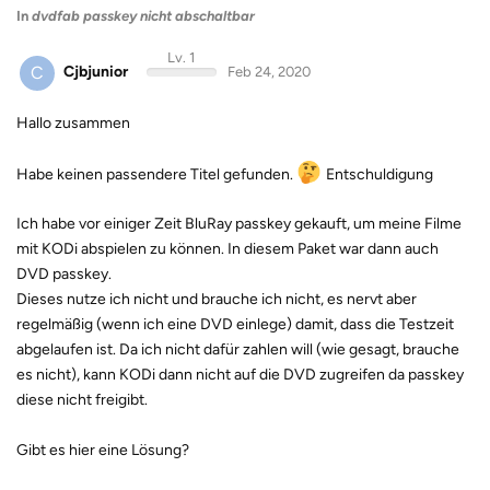
In
dvdfab passkey nicht abschaltbar
Lv. 1
C
Cjbjunior
Feb 24, 2020
Hallo zusammen
Habe keinen passendere Titel gefunden.
Entschuldigung
Ich habe vor einiger Zeit BluRay passkey gekauft, um meine Filme
mit KODi abspielen zu können. In diesem Paket war dann auch
DVD passkey.
Dieses nutze ich nicht und brauche ich nicht, es nervt aber
regelmäßig (wenn ich eine DVD einlege) damit, dass die Testzeit
abgelaufen ist. Da ich nicht dafür zahlen will (wie gesagt, brauche
es nicht), kann KODi dann nicht auf die DVD zugreifen da passkey
diese nicht freigibt.
Gibt es hier eine Lösung?