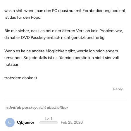
was n shit. wenn man den PC quasi nur mit Fernbedienung bedient,
ist das für den Popo.
Bin mir sicher, dass es bei einer älteren Version kein Problem war,
da hat er DVD Passkey einfach nicht genutzt und fertig.
Wenn es keine andere Möglichkeit gibt, werde ich mich anders
umsehen. So jedenfalls ist es für mich persönlich nicht sinnvoll
nutzbar.
trotzdem danke :)
Reply
In
dvdfab passkey nicht abschaltbar
Lv. 1
C
Cjbjunior
Feb 25, 2020