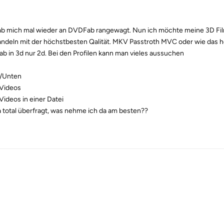
ab mich mal wieder an DVDFab rangewagt. Nun ich möchte meine 3D Fi
deln mit der höchstbesten Qalität. MKV Passtroth MVC oder wie das hei
 ab in 3d nur 2d. Bei den Profilen kann man vieles aussuchen
/Unten
Videos
Videos in einer Datei
a total überfragt, was nehme ich da am besten??