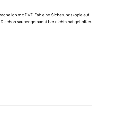
 mache ich mit DVD Fab eine Sicherungskopie auf
BD schon sauber gemacht ber nichts hat geholfen.
Reply
Reply