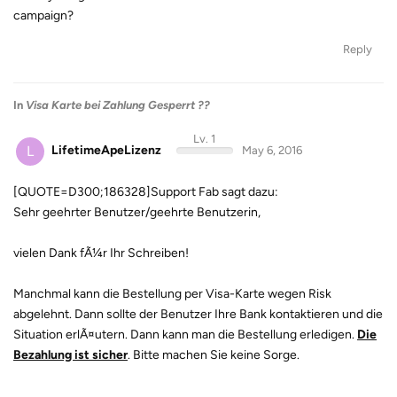
campaign?
Reply
In
Visa Karte bei Zahlung Gesperrt ??
Lv. 1
L
LifetimeApeLizenz
May 6, 2016
[QUOTE=D300;186328]Support Fab sagt dazu:
Sehr geehrter Benutzer/geehrte Benutzerin,
vielen Dank fÃ¼r Ihr Schreiben!
Manchmal kann die Bestellung per Visa-Karte wegen Risk
abgelehnt. Dann sollte der Benutzer Ihre Bank kontaktieren und die
Situation erlÃ¤utern. Dann kann man die Bestellung erledigen.
Die
Bezahlung ist sicher
. Bitte machen Sie keine Sorge.