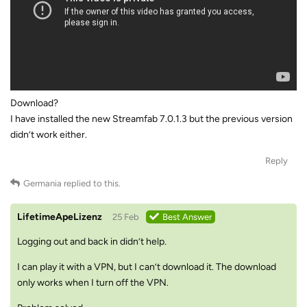
Download?
I have installed the new Streamfab 7.0.1.3 but the previous version
didn’t work either.
Reply
Germania
replied to this.
LifetimeApeLizenz
25 Feb
Best Answer
Logging out and back in didn’t help.
I can play it with a VPN, but I can’t download it. The download
only works when I turn off the VPN.