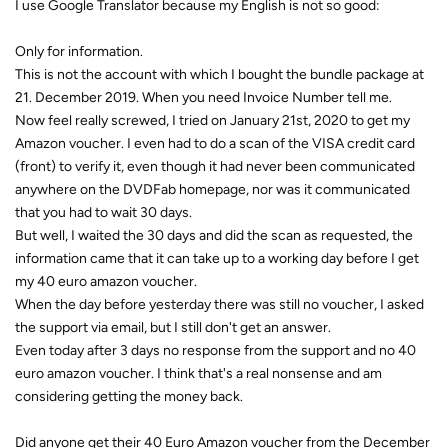
I use Google Translator because my English is not so good:
Only for information.
This is not the account with which I bought the bundle package at
21. December 2019. When you need Invoice Number tell me.
Now feel really screwed, I tried on January 21st, 2020 to get my
Amazon voucher. I even had to do a scan of the VISA credit card
(front) to verify it, even though it had never been communicated
anywhere on the DVDFab homepage, nor was it communicated
that you had to wait 30 days.
But well, I waited the 30 days and did the scan as requested, the
information came that it can take up to a working day before I get
my 40 euro amazon voucher.
When the day before yesterday there was still no voucher, I asked
the support via email, but I still don't get an answer.
Even today after 3 days no response from the support and no 40
euro amazon voucher. I think that's a real nonsense and am
considering getting the money back.
Did anyone get their 40 Euro Amazon voucher from the December