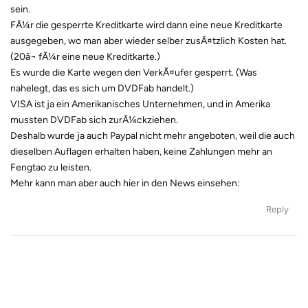
sein.
FÃ¼r die gesperrte Kreditkarte wird dann eine neue Kreditkarte
ausgegeben, wo man aber wieder selber zusÃ¤tzlich Kosten hat.
(20â¬ fÃ¼r eine neue Kreditkarte.)
Es wurde die Karte wegen den VerkÃ¤ufer gesperrt. (Was
nahelegt, das es sich um DVDFab handelt.)
VISA ist ja ein Amerikanisches Unternehmen, und in Amerika
mussten DVDFab sich zurÃ¼ckziehen.
Deshalb wurde ja auch Paypal nicht mehr angeboten, weil die auch
dieselben Auflagen erhalten haben, keine Zahlungen mehr an
Fengtao zu leisten.
Mehr kann man aber auch hier in den News einsehen:
Reply