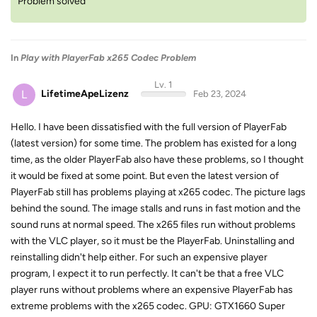
Problem solved
In
Play with PlayerFab x265 Codec Problem
Lv. 1
L
LifetimeApeLizenz
Feb 23, 2024
Hello. I have been dissatisfied with the full version of PlayerFab
(latest version) for some time. The problem has existed for a long
time, as the older PlayerFab also have these problems, so I thought
it would be fixed at some point. But even the latest version of
PlayerFab still has problems playing at x265 codec. The picture lags
behind the sound. The image stalls and runs in fast motion and the
sound runs at normal speed. The x265 files run without problems
with the VLC player, so it must be the PlayerFab. Uninstalling and
reinstalling didn't help either. For such an expensive player
program, I expect it to run perfectly. It can't be that a free VLC
player runs without problems where an expensive PlayerFab has
extreme problems with the x265 codec. GPU: GTX1660 Super