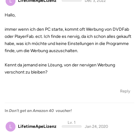
L
LifetimeApeLizenz
Dec 3, 2022
Hallo,
immer wenn ich den PC starte, kommt oft Werbung von DVDFab
oder PlayerFab. ect. Ich finde es nervig, da ich schon alles gekauft
habe, was ich möchte und keine Einstellungen in die Programme
finde, um die Werbung auszuschalten.
Kennt da jemand eine Lösung, von der nervigen Werbung
verschont zu bleiben?
Reply
In
Don't get an Amazon 40  voucher!
Lv. 1
L
LifetimeApeLizenz
Jan 24, 2020