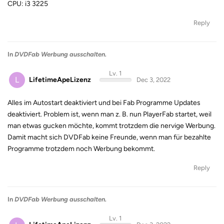
CPU: i3 3225
Reply
In
DVDFab Werbung ausschalten.
Lv. 1
L
LifetimeApeLizenz
Dec 3, 2022
Alles im Autostart deaktiviert und bei Fab Programme Updates
deaktiviert. Problem ist, wenn man z. B. nun PlayerFab startet, weil
man etwas gucken möchte, kommt trotzdem die nervige Werbung.
Damit macht sich DVDFab keine Freunde, wenn man für bezahlte
Programme trotzdem noch Werbung bekommt.
Reply
In
DVDFab Werbung ausschalten.
Lv. 1