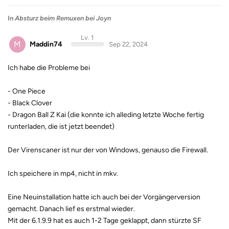
In
Absturz beim Remuxen bei Joyn
Lv. 1
M
Maddin74
Sep 22, 2024
Ich habe die Probleme bei
- One Piece
- Black Clover
- Dragon Ball Z Kai (die konnte ich alleding letzte Woche fertig
runterladen, die ist jetzt beendet)
Der Virenscaner ist nur der von Windows, genauso die Firewall.
Ich speichere in mp4, nicht in mkv.
Eine Neuinstallation hatte ich auch bei der Vorgängerversion
gemacht. Danach lief es erstmal wieder.
Mit der 6.1.9.9 hat es auch 1-2 Tage geklappt, dann stürzte SF