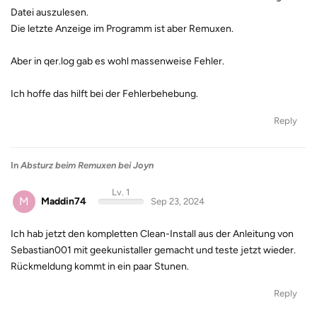
Datei auszulesen.
Die letzte Anzeige im Programm ist aber Remuxen.
Aber in qer.log gab es wohl massenweise Fehler.
Ich hoffe das hilft bei der Fehlerbehebung.
Reply
In
Absturz beim Remuxen bei Joyn
Lv. 1
M
Maddin74
Sep 23, 2024
Ich hab jetzt den kompletten Clean-Install aus der Anleitung von
Sebastian001 mit geekunistaller gemacht und teste jetzt wieder.
Rückmeldung kommt in ein paar Stunen.
Reply