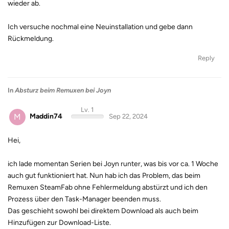
wieder ab.
Ich versuche nochmal eine Neuinstallation und gebe dann
Rückmeldung.
Reply
In
Absturz beim Remuxen bei Joyn
Lv. 1
M
Maddin74
Sep 22, 2024
Hei,
ich lade momentan Serien bei Joyn runter, was bis vor ca. 1 Woche
auch gut funktioniert hat. Nun hab ich das Problem, das beim
Remuxen SteamFab ohne Fehlermeldung abstürzt und ich den
Prozess über den Task-Manager beenden muss.
Das geschieht sowohl bei direktem Download als auch beim
Hinzufügen zur Download-Liste.