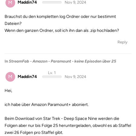
M
Maddin74
Nov 9, 2024
Brauchst du den kompletten log Ordner oder nur bestimmt
Dateien?
Wenn den ganzen Ordner, soll ich ihn dan als .zip hochladen?
Reply
In
StreamFab - Amazon - Paramount - keine Episoden über 25
Lv. 1
M
Maddin74
Nov 9, 2024
Hei,
ich habe über Amazon Paramount+ aboniert.
Beim Download von Star Trek - Deep Space Nine werden die
Folgen aber nur bis Folge 25 heruntergeladen, obwohl es ab Staffel
zwei 26 Folgen pro Staffel gibt.