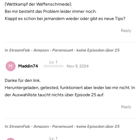
(Wettkampf der Waffenschmiede).
Bei mir besteht das Problem leider immer noch.
Klappt es schon bei jemandem wieder oder gibt es neue Tips?
Reply
In
StreamFab - Amazon - Paramount - keine Episoden über 25
Lv. 1
M
Maddin74
Nov 9, 2024
Danke für den link.
Heruntergeladen, getested, funktioniert aber leider bei mir nicht. In
der Auswahlliste taucht nichts über Episode 25 auf.
Reply
In
StreamFab - Amazon - Paramount - keine Episoden über 25
Lv. 1