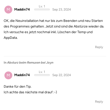
Lv. 1
M
Maddin74
Sep 23, 2024
OK, die Neuinstallation hat nur bis zum Beenden und neu Starten
des Programmes gehalten. Jetzt sind sind die Abstürze wieder da.
Ich versuche es jetzt nochmal inkl. Löschen der Temp und
AppData.
Reply
In
Absturz beim Remuxen bei Joyn
Lv. 1
M
Maddin74
Sep 22, 2024
Danke für den Tip.
Ich achte das nächste mal drauf :-)
Reply