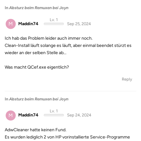
In
Absturz beim Remuxen bei Joyn
Lv. 1
M
Maddin74
Sep 25, 2024
Ich hab das Problem leider auch immer noch.
Clean-Install läuft solange es läuft, aber einmal beendet stürzt es
wieder an der selben Stelle ab...
Was macht QCef.exe eigentlich?
Reply
In
Absturz beim Remuxen bei Joyn
Lv. 1
M
Maddin74
Sep 24, 2024
AdwCleaner hatte keinen Fund.
Es wurden lediglich 2 von HP vorinstallierte Service-Programme