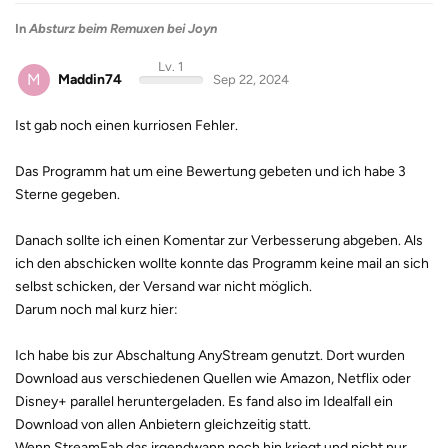
In
Absturz beim Remuxen bei Joyn
Lv. 1
M
Maddin74
Sep 22, 2024
Ist gab noch einen kurriosen Fehler.
Das Programm hat um eine Bewertung gebeten und ich habe 3
Sterne gegeben.
Danach sollte ich einen Komentar zur Verbesserung abgeben. Als
ich den abschicken wollte konnte das Programm keine mail an sich
selbst schicken, der Versand war nicht möglich.
Darum noch mal kurz hier:
Ich habe bis zur Abschaltung AnyStream genutzt. Dort wurden
Download aus verschiedenen Quellen wie Amazon, Netflix oder
Disney+ parallel heruntergeladen. Es fand also im Idealfall ein
Download von allen Anbietern gleichzeitig statt.
Wenn StreamFab das irgendwann noch hin kriegt und nicht nur