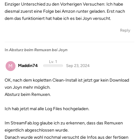
Einziger Unterschied zu den Vorherigen Versuchen: Ich habe
diesmal zuerst eine Folge bei Amzon runter geladen. Erst nach
dem das funktioniert hat habe ich es bei Joyn versucht.
Reply
In
Absturz beim Remuxen bei Joyn
Lv. 1
M
Maddin74
Sep 23, 2024
OK, nach dem kopletten Clean-Install ist jetzt gar kein Download
von Joyn mehr möglich.
Absturz beim Remuxen.
Ich hab jetzt mal alle Log Files hochgeladen.
Im StreamFab.log glaube ich zu erkennen, dass das Remuxen
eigentlich abgeschlossen wurde.
Danach wurde wohl nochmal versucht die Infos aus der fertigen