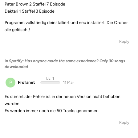
Pater Brown 2 Staffel 7 Episode
Daktari 1 Staffel 3 Episode
Programm vollständig deinstalliert und neu installiert. Die Ordner
alle gelöscht!
Reply
In
Spotify: Has anyone made the same experience? Only 30 songs
downloaded
Lv. 1
P
Profanet
11 Mar
Es stimmt, der Fehler ist in der neuen Version nicht behoben
wurden!
Es werden immer noch die 50 Tracks genommen.
Reply