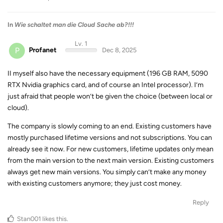
In
Wie schaltet man die Cloud Sache ab?!!!
Lv. 1
P
Profanet
Dec 8, 2025
II myself also have the necessary equipment (196 GB RAM, 5090
RTX Nvidia graphics card, and of course an Intel processor). I’m
just afraid that people won’t be given the choice (between local or
cloud).
The company is slowly coming to an end. Existing customers have
mostly purchased lifetime versions and not subscriptions. You can
already see it now. For new customers, lifetime updates only mean
from the main version to the next main version. Existing customers
always get new main versions. You simply can’t make any money
with existing customers anymore; they just cost money.
Reply
Stan001
likes this
.