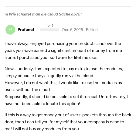
In
Wie schaltet man die Cloud Sache ab?!!!
Lv. 1
P
Profanet
Dec 6, 2025
Edited
I have always enjoyed purchasing your products, and over the
years you have earned a significant amount of money from me
alone: I purchased your software for lifetime use.
Now, suddenly, I am expected to pay extra to use the modules,
simply because they allegedly run via the cloud.
However, I do not want this; I would like to use the modules as
usual, without the cloud.
Supposedly, it should be possible to set it to local. Unfortunately, I
have not been able to locate this option!
If this is a way to get money out of users’ pockets through the back
door, then I can tell you for myself that your company is dead to
me! I will not buy any modules from you.