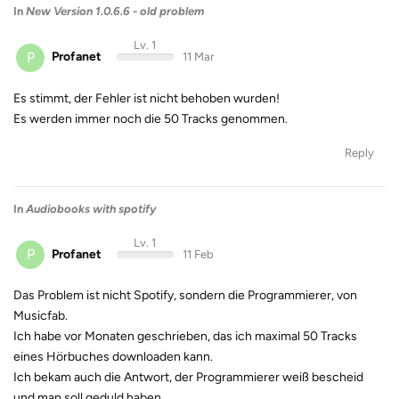
In
New Version 1.0.6.6 - old problem
Lv. 1
P
Profanet
11 Mar
Es stimmt, der Fehler ist nicht behoben wurden!
Es werden immer noch die 50 Tracks genommen.
Reply
In
Audiobooks with spotify
Lv. 1
P
Profanet
11 Feb
Das Problem ist nicht Spotify, sondern die Programmierer, von
Musicfab.
Ich habe vor Monaten geschrieben, das ich maximal 50 Tracks
eines Hörbuches downloaden kann.
Ich bekam auch die Antwort, der Programmierer weiß bescheid
und man soll geduld haben.