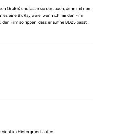
 nach Größe) und lasse sie dort auch, denn mit nem
nn es eine BluRay wäre. wenn ich mir den Film
en Film so rippen, dass er auf ne BD25 passt...
Reply
Reply
 nicht im Hintergrund laufen.