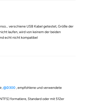
ntenso... verschiene USB Kabel getestet, Größe der
 nicht laufen, wird von keinem der beiden
end echt nicht kompatibel
Reply
ir,
@D300
, empfohlene und verwendete
s NTFS) formatiere, Standard oder mit 512er