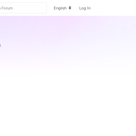
English
Log In
d
Reply