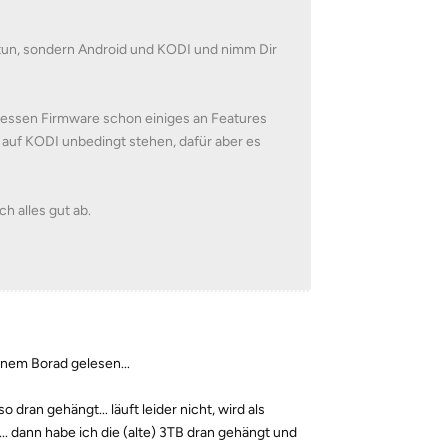
tun, sondern Android und KODI und nimm Dir
essen Firmware schon einiges an Features
 auf KODI unbedingt stehen, dafür aber es
h alles gut ab.
inem Borad gelesen...
ran gehängt... läuft leider nicht, wird als
.. dann habe ich die (alte) 3TB dran gehängt und