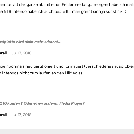
ann brivht das ganze ab mit einer Fehlermeldung... morgen habe ich mal
ie 5TB Intenso habe ich auch bestellt... man gönnt sich ja sonst nix ;)
stplatte wird nicht mehr erkannt...
rall
Jul 17, 2018
abe nochmals neu partitioniert und formatiert (verschiedenes ausprobi
 Intensos nicht zum laufen an den HiMedias...
Q10 kaufen ? Oder einen anderen Media Player?
rall
Jul 17, 2018