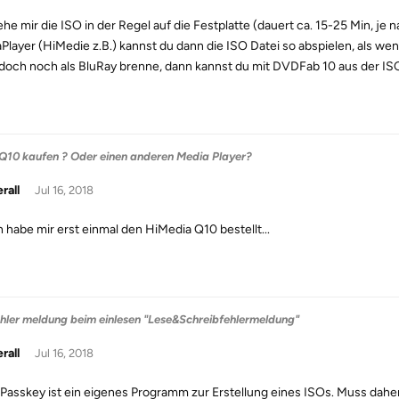
iehe mir die ISO in der Regel auf die Festplatte (dauert ca. 15-25 Min, je
Player (HiMedie z.B.) kannst du dann die ISO Datei so abspielen, als we
doch noch als BluRay brenne, dann kannst du mit DVDFab 10 aus der ISO d
Q10 kaufen ? Oder einen anderen Media Player?
rall
Jul 16, 2018
ch habe mir erst einmal den HiMedia Q10 bestellt...
hler meldung beim einlesen "Lese&Schreibfehlermeldung"
rall
Jul 16, 2018
 Passkey ist ein eigenes Programm zur Erstellung eines ISOs. Muss daher