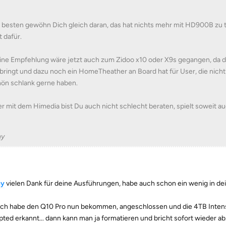
besten gewöhn Dich gleich daran, das hat nichts mehr mit HD900B zu 
t dafür.
ne Empfehlung wäre jetzt auch zum Zidoo x10 oder X9s gegangen, da d
bringt und dazu noch ein HomeTheather an Board hat für User, die nicht
ön schlank gerne haben.
r mit dem Himedia bist Du auch nicht schlecht beraten, spielt soweit auc
ny
y
vielen Dank für deine Ausführungen, habe auch schon ein wenig in de
 ich habe den Q10 Pro nun bekommen, angeschlossen und die 4TB Intenso d
pted erkannt... dann kann man ja formatieren und bricht sofort wieder ab.