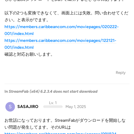
以下の2つも変換できなくて、画面上には失敗。問い合わせてくだ
さい。と表示がでます。
https://members.caribbeancom.com/moviepages/020222-
001/index.html
https://members.caribbeancom.com/moviepages/122121-
001/index.html
確認と対応お願いします。
Reply
In
StreamFab (x64) 6.2.3.4 does not start dawnload
Lv. 1
S
SASAJIRO
May 1, 2025
お世話になっております。StreamFabがダウンロードを開始しな
い問題が発生してます。そのURLは