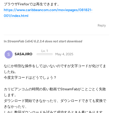
ブラウザFirefoxでは再生できます。
https://www.caribbeancom.com/moviepages/081821-
001/index.html
Reply
In
StreamFab (x64) 6.2.3.4 does not start dawnload
Lv. 1
S
SASAJIRO
May 4, 2025
なにか特別な操作をしてはいないのですが文字コードが化けてま
したね。
今度文字コードはどうでしょう？
カリビアンコムの時間の長い動画でStreamFabがことごとく失敗
します。
ダウンロード開始できなかったり、ダウンロードできても変換で
きなかったり、
しかし数回ダウンロードを試みて成功するときも希にあります。