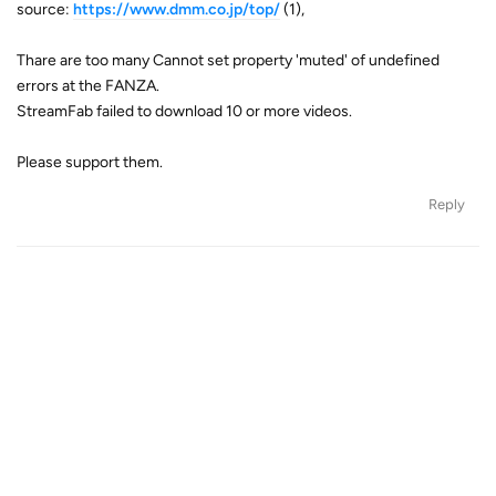
source:
https://www.dmm.co.jp/top/
(1),
Thare are too many Cannot set property 'muted' of undefined
errors at the FANZA.
StreamFab failed to download 10 or more videos.
Please support them.
Reply