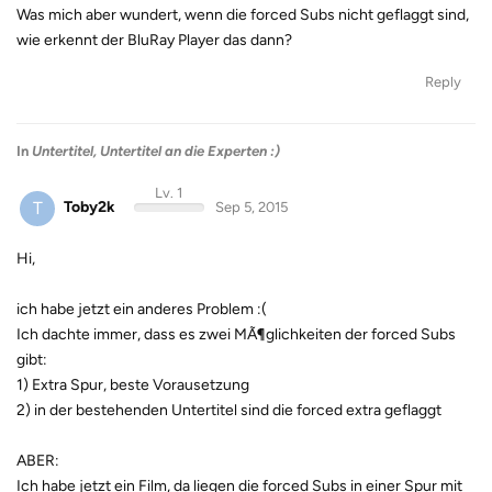
Was mich aber wundert, wenn die forced Subs nicht geflaggt sind,
wie erkennt der BluRay Player das dann?
Reply
In
Untertitel, Untertitel an die Experten :)
Lv. 1
T
Toby2k
Sep 5, 2015
Hi,
ich habe jetzt ein anderes Problem :(
Ich dachte immer, dass es zwei MÃ¶glichkeiten der forced Subs
gibt:
1) Extra Spur, beste Vorausetzung
2) in der bestehenden Untertitel sind die forced extra geflaggt
ABER:
Ich habe jetzt ein Film, da liegen die forced Subs in einer Spur mit