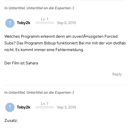
In
Untertitel, Untertitel an die Experten :)
Lv. 1
T
Toby2k
Sep 6, 2015
Welches Programm erkennt denn am zuverlÃ¤ssigsten Forced
Subs? Das Programm Bdsup funktioniert Bei mir mit der von dvdfab
nicht. Es kommt immer eine Fehlermeldung.
Der Film ist Sahara
Reply
In
Untertitel, Untertitel an die Experten :)
Lv. 1
T
Toby2k
Sep 5, 2015
Zusatz: