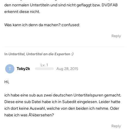
den normalen Untertiteln und sind nicht geflaggt bzw. DVDFAB
erkennt diese nicht.
Was kann ich denn da machen?:confused:
Reply
In
Untertitel, Untertitel an die Experten :)
Lv. 1
T
Toby2k
Aug 28, 2015
Hi,
ich habe eine sub aus zwei deutschen Untertitelspuren gemacht.
Diese eine sub Datei habe ich in Subedit eingelesen. Leider hatte
ich dort keine Auswahl, welche von den beiden ich nehme. Oder
habe ich was Ã¼bersehen?
Reply