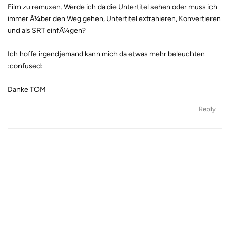
Film zu remuxen. Werde ich da die Untertitel sehen oder muss ich
immer Ã¼ber den Weg gehen, Untertitel extrahieren, Konvertieren
und als SRT einfÃ¼gen?
Ich hoffe irgendjemand kann mich da etwas mehr beleuchten
:confused:
Danke TOM
Reply