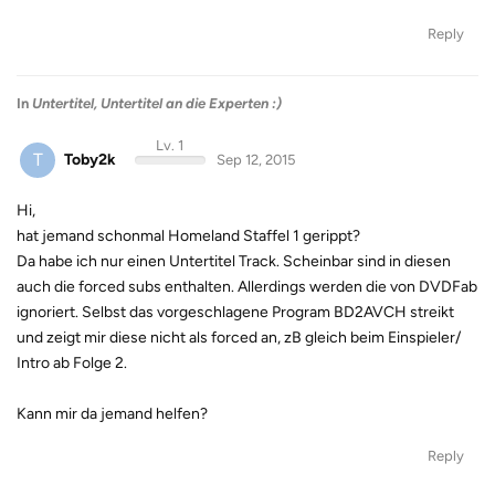
Reply
In
Untertitel, Untertitel an die Experten :)
Lv. 1
T
Toby2k
Sep 12, 2015
Hi,
hat jemand schonmal Homeland Staffel 1 gerippt?
Da habe ich nur einen Untertitel Track. Scheinbar sind in diesen
auch die forced subs enthalten. Allerdings werden die von DVDFab
ignoriert. Selbst das vorgeschlagene Program BD2AVCH streikt
und zeigt mir diese nicht als forced an, zB gleich beim Einspieler/
Intro ab Folge 2.
Kann mir da jemand helfen?
Reply