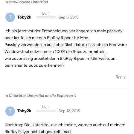
In
erzwungene Untertitel
Lv. 1
T
Toby2k
Sep 6, 2018
Ich bin jetzt vor der Entscheidung, verlängere ich mein passkey
oder kaufe ich mir den BluRay Ripper für Mac.
Passkey verwende ich ausschließlich dafür, dass ich ein Freeware
Windowstool nutze, um zu 100% die Subs zu ermitteln.
wie zuverlässig arbeitet denn BluRay Ripper mittlerweile, um
permanente Subs zu erkennen?
Reply
In
Untertitel, Untertitel an die Experten :)
Lv. 1
T
Toby2k
Sep 12, 2015
Nachtrag: Die Untertitel, die ich meine, werden auch auf meinem
BluRay Player nicht abgespielt.:mad: