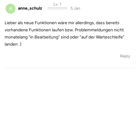
Lv. 1
A
anne_schulz
5 Jan
Lieber als neue Funktionen wäre mir allerdings, dass bereits
vorhandene Funktionen laufen bzw. Problemmeldungen nicht
monatelang “in Bearbeitung” sind oder “auf der Warteschleife”
landen :)
Reply