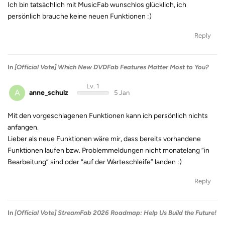
Ich bin tatsächlich mit MusicFab wunschlos glücklich, ich
persönlich brauche keine neuen Funktionen :)
Reply
In
[Official Vote] Which New DVDFab Features Matter Most to You?
Lv. 1
A
anne_schulz
5 Jan
Mit den vorgeschlagenen Funktionen kann ich persönlich nichts
anfangen.
Lieber als neue Funktionen wäre mir, dass bereits vorhandene
Funktionen laufen bzw. Problemmeldungen nicht monatelang “in
Bearbeitung” sind oder “auf der Warteschleife” landen :)
Reply
In
[Official Vote] StreamFab 2026 Roadmap: Help Us Build the Future!