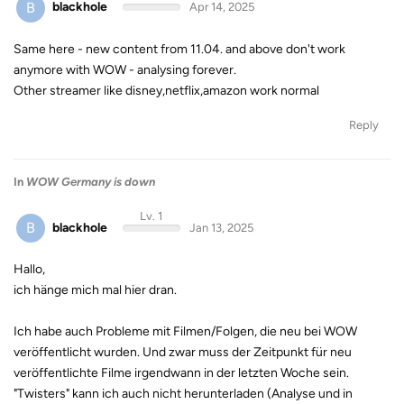
B
blackhole
Apr 14, 2025
Same here - new content from 11.04. and above don't work
anymore with WOW - analysing forever.
Other streamer like disney,netflix,amazon work normal
Reply
In
WOW Germany is down
Lv. 1
B
blackhole
Jan 13, 2025
Hallo,
ich hänge mich mal hier dran.
Ich habe auch Probleme mit Filmen/Folgen, die neu bei WOW
veröffentlicht wurden. Und zwar muss der Zeitpunkt für neu
veröffentlichte Filme irgendwann in der letzten Woche sein.
"Twisters" kann ich auch nicht herunterladen (Analyse und in