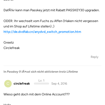
DafÃ¼r kann man Passkey jetzt mit Rabatt PASSKEY30 upgraden.
ODER: Ihr wechselt vom Fuchs zu Affen (Haken nicht vergessen
und im Shop auf Lifetime stellen) ;)
http://de.dvdfab.cn/anydvd_switch_promotion.htm
Greetz
Circlefreak
Reply
In
Passkey 9 lÃ¤sst sich nicht aktivieren trotz Lifetime
Lv. 1
C
circlefreak
Sep 4, 2016
Wieso geht doch mit dem Online Account???