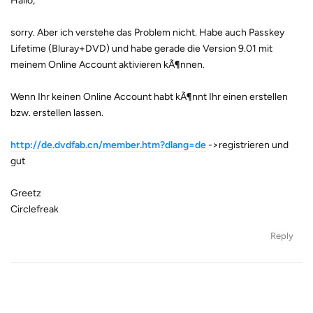
Hallo,
sorry. Aber ich verstehe das Problem nicht. Habe auch Passkey
Lifetime (Bluray+DVD) und habe gerade die Version 9.01 mit
meinem Online Account aktivieren kÃ¶nnen.
Wenn Ihr keinen Online Account habt kÃ¶nnt Ihr einen erstellen
bzw. erstellen lassen.
http://de.dvdfab.cn/member.htm?dlang=de
->registrieren und
gut
Greetz
Circlefreak
Reply