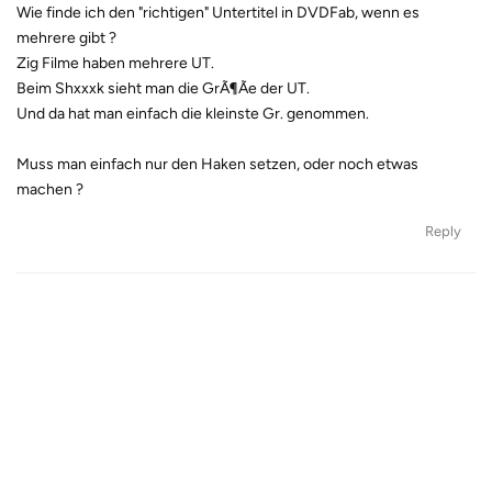
Wie finde ich den "richtigen" Untertitel in DVDFab, wenn es
mehrere gibt ?
Zig Filme haben mehrere UT.
Beim Shxxxk sieht man die GrÃ¶Ãe der UT.
Und da hat man einfach die kleinste Gr. genommen.
Muss man einfach nur den Haken setzen, oder noch etwas
machen ?
Reply