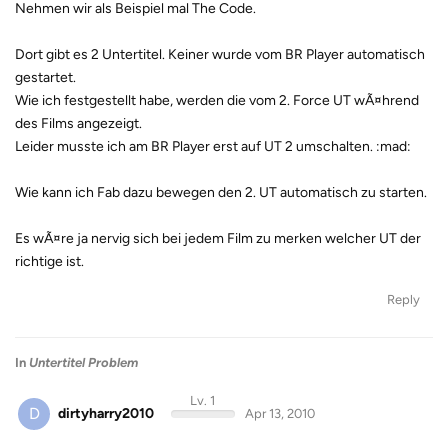
Nehmen wir als Beispiel mal The Code.
Dort gibt es 2 Untertitel. Keiner wurde vom BR Player automatisch
gestartet.
Wie ich festgestellt habe, werden die vom 2. Force UT wÃ¤hrend
des Films angezeigt.
Leider musste ich am BR Player erst auf UT 2 umschalten. :mad:
Wie kann ich Fab dazu bewegen den 2. UT automatisch zu starten.
Es wÃ¤re ja nervig sich bei jedem Film zu merken welcher UT der
richtige ist.
Reply
In
Untertitel Problem
Lv. 1
D
dirtyharry2010
Apr 13, 2010