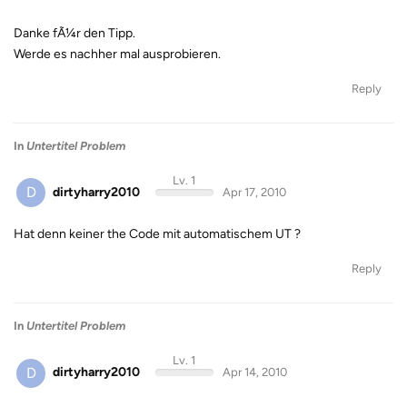
Danke fÃ¼r den Tipp.
Werde es nachher mal ausprobieren.
Reply
In
Untertitel Problem
Lv. 1
D
dirtyharry2010
Apr 17, 2010
Hat denn keiner the Code mit automatischem UT ?
Reply
In
Untertitel Problem
Lv. 1
D
dirtyharry2010
Apr 14, 2010