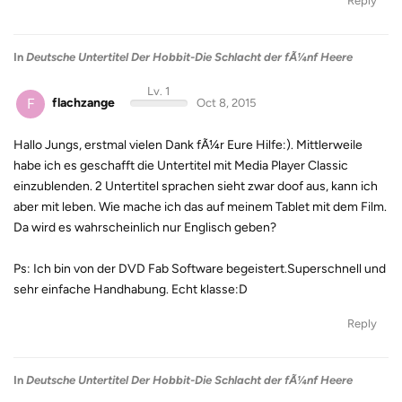
Reply
In
Deutsche Untertitel Der Hobbit-Die Schlacht der fÃ¼nf Heere
Lv. 1
F
flachzange
Oct 8, 2015
Hallo Jungs, erstmal vielen Dank fÃ¼r Eure Hilfe:). Mittlerweile
habe ich es geschafft die Untertitel mit Media Player Classic
einzublenden. 2 Untertitel sprachen sieht zwar doof aus, kann ich
aber mit leben. Wie mache ich das auf meinem Tablet mit dem Film.
Da wird es wahrscheinlich nur Englisch geben?
Ps: Ich bin von der DVD Fab Software begeistert.Superschnell und
sehr einfache Handhabung. Echt klasse:D
Reply
In
Deutsche Untertitel Der Hobbit-Die Schlacht der fÃ¼nf Heere