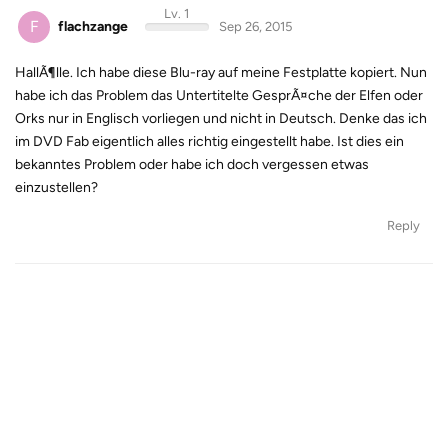
Lv. 1
F
flachzange
Sep 26, 2015
HallÃ¶lle. Ich habe diese Blu-ray auf meine Festplatte kopiert. Nun
habe ich das Problem das Untertitelte GesprÃ¤che der Elfen oder
Orks nur in Englisch vorliegen und nicht in Deutsch. Denke das ich
im DVD Fab eigentlich alles richtig eingestellt habe. Ist dies ein
bekanntes Problem oder habe ich doch vergessen etwas
einzustellen?
Reply