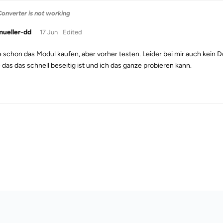
onverter is not working
mueller-dd
17 Jun
Edited
e schon das Modul kaufen, aber vorher testen. Leider bei mir auch kein 
 das das schnell beseitig ist und ich das ganze probieren kann.