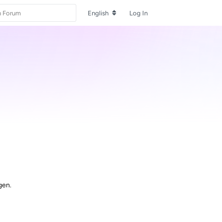
English
Log In
gen.
Reply