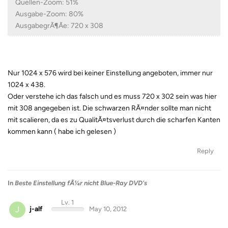
Quellen-Zoom: 51%
Ausgabe-Zoom: 80%
AusgabegrÃ¶Ãe: 720 x 308
Nur 1024 x 576 wird bei keiner Einstellung angeboten, immer nur
1024 x 438.
Oder verstehe ich das falsch und es muss 720 x 302 sein was hier
mit 308 angegeben ist. Die schwarzen RÃ¤nder sollte man nicht
mit scalieren, da es zu QualitÃ¤tsverlust durch die scharfen Kanten
kommen kann ( habe ich gelesen )
Reply
In
Beste Einstellung fÃ¼r nicht Blue-Ray DVD's
Lv. 1
J
j-alf
May 10, 2012