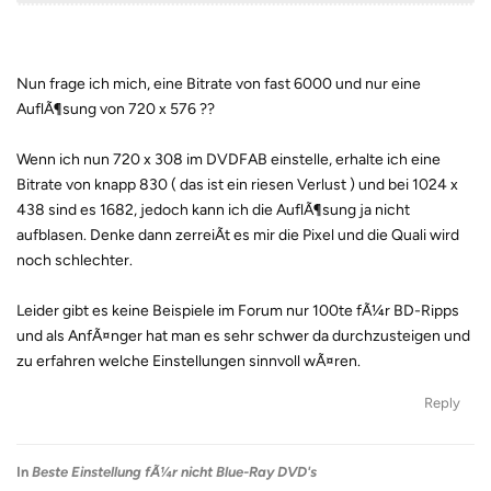
Nun frage ich mich, eine Bitrate von fast 6000 und nur eine
AuflÃ¶sung von 720 x 576 ??
Wenn ich nun 720 x 308 im DVDFAB einstelle, erhalte ich eine
Bitrate von knapp 830 ( das ist ein riesen Verlust ) und bei 1024 x
438 sind es 1682, jedoch kann ich die AuflÃ¶sung ja nicht
aufblasen. Denke dann zerreiÃt es mir die Pixel und die Quali wird
noch schlechter.
Leider gibt es keine Beispiele im Forum nur 100te fÃ¼r BD-Ripps
und als AnfÃ¤nger hat man es sehr schwer da durchzusteigen und
zu erfahren welche Einstellungen sinnvoll wÃ¤ren.
Reply
In
Beste Einstellung fÃ¼r nicht Blue-Ray DVD's