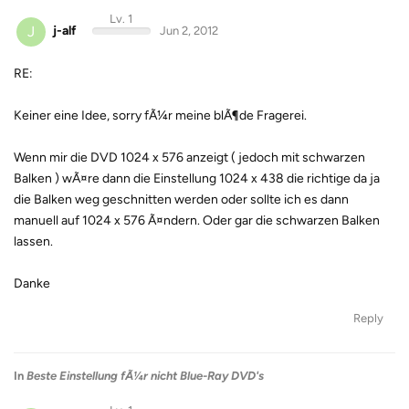
Lv. 1
J
j-alf
Jun 2, 2012
RE:
Keiner eine Idee, sorry fÃ¼r meine blÃ¶de Fragerei.
Wenn mir die DVD 1024 x 576 anzeigt ( jedoch mit schwarzen
Balken ) wÃ¤re dann die Einstellung 1024 x 438 die richtige da ja
die Balken weg geschnitten werden oder sollte ich es dann
manuell auf 1024 x 576 Ã¤ndern. Oder gar die schwarzen Balken
lassen.
Danke
Reply
In
Beste Einstellung fÃ¼r nicht Blue-Ray DVD's