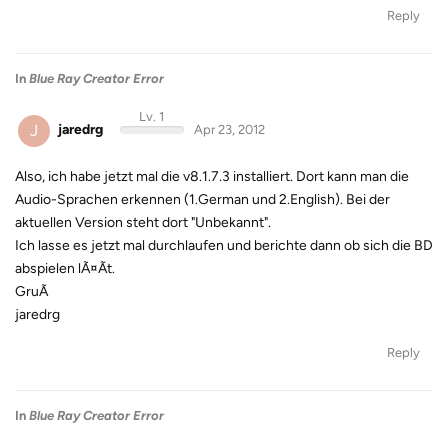
Reply
In
Blue Ray Creator Error
Lv. 1
J
jaredrg
Apr 23, 2012
Also, ich habe jetzt mal die v8.1.7.3 installiert. Dort kann man die
Audio-Sprachen erkennen (1.German und 2.English). Bei der
aktuellen Version steht dort "Unbekannt".
Ich lasse es jetzt mal durchlaufen und berichte dann ob sich die BD
abspielen lÃ¤Ãt.
GruÃ
jaredrg
Reply
In
Blue Ray Creator Error