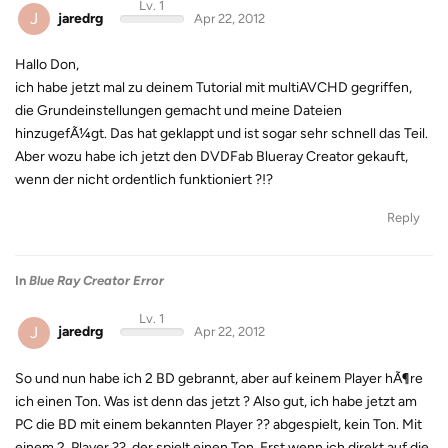
Lv. 1
J
jaredrg
Apr 22, 2012
Hallo Don,
ich habe jetzt mal zu deinem Tutorial mit multiAVCHD gegriffen,
die Grundeinstellungen gemacht und meine Dateien
hinzugefÃ¼gt. Das hat geklappt und ist sogar sehr schnell das Teil.
Aber wozu habe ich jetzt den DVDFab Blueray Creator gekauft,
wenn der nicht ordentlich funktioniert ?!?
Reply
In
Blue Ray Creator Error
Lv. 1
J
jaredrg
Apr 22, 2012
So und nun habe ich 2 BD gebrannt, aber auf keinem Player hÃ¶re
ich einen Ton. Was ist denn das jetzt ? Also gut, ich habe jetzt am
PC die BD mit einem bekannten Player ?? abgespielt, kein Ton. Mit
einem 2. Player ??, der spielt einen Ton. Erst wenn ich direkt auf die