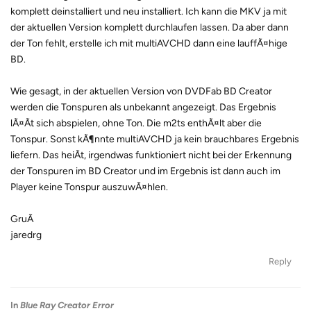
komplett deinstalliert und neu installiert. Ich kann die MKV ja mit
der aktuellen Version komplett durchlaufen lassen. Da aber dann
der Ton fehlt, erstelle ich mit multiAVCHD dann eine lauffÃ¤hige
BD.
Wie gesagt, in der aktuellen Version von DVDFab BD Creator
werden die Tonspuren als unbekannt angezeigt. Das Ergebnis
lÃ¤Ãt sich abspielen, ohne Ton. Die m2ts enthÃ¤lt aber die
Tonspur. Sonst kÃ¶nnte multiAVCHD ja kein brauchbares Ergebnis
liefern. Das heiÃt, irgendwas funktioniert nicht bei der Erkennung
der Tonspuren im BD Creator und im Ergebnis ist dann auch im
Player keine Tonspur auszuwÃ¤hlen.
GruÃ
jaredrg
Reply
In
Blue Ray Creator Error