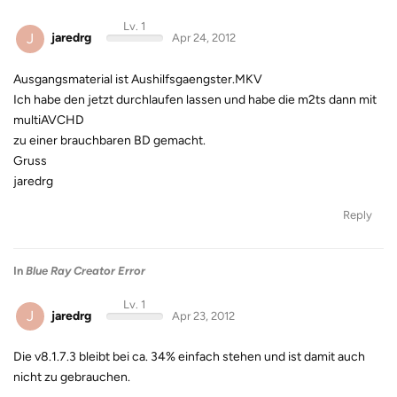
Lv. 1
J
jaredrg
Apr 24, 2012
Ausgangsmaterial ist Aushilfsgaengster.MKV
Ich habe den jetzt durchlaufen lassen und habe die m2ts dann mit
multiAVCHD
zu einer brauchbaren BD gemacht.
Gruss
jaredrg
Reply
In
Blue Ray Creator Error
Lv. 1
J
jaredrg
Apr 23, 2012
Die v8.1.7.3 bleibt bei ca. 34% einfach stehen und ist damit auch
nicht zu gebrauchen.