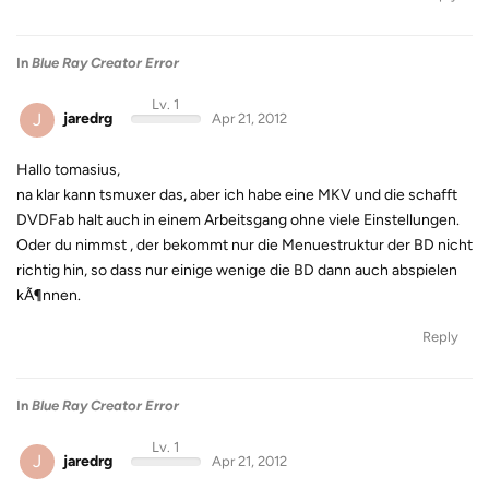
In
Blue Ray Creator Error
Lv. 1
J
jaredrg
Apr 21, 2012
Hallo tomasius,
na klar kann tsmuxer das, aber ich habe eine MKV und die schafft
DVDFab halt auch in einem Arbeitsgang ohne viele Einstellungen.
Oder du nimmst , der bekommt nur die Menuestruktur der BD nicht
richtig hin, so dass nur einige wenige die BD dann auch abspielen
kÃ¶nnen.
Reply
In
Blue Ray Creator Error
Lv. 1
J
jaredrg
Apr 21, 2012