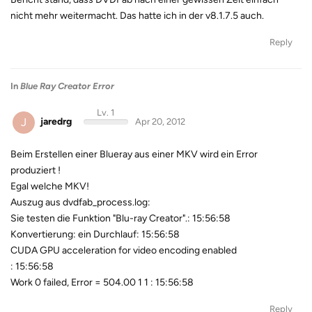
nicht mehr weitermacht. Das hatte ich in der v8.1.7.5 auch.
Reply
In
Blue Ray Creator Error
Lv. 1
J
jaredrg
Apr 20, 2012
Beim Erstellen einer Blueray aus einer MKV wird ein Error
produziert !
Egal welche MKV!
Auszug aus dvdfab_process.log:
Sie testen die Funktion "Blu-ray Creator".: 15:56:58
Konvertierung: ein Durchlauf: 15:56:58
CUDA GPU acceleration for video encoding enabled
: 15:56:58
Work 0 failed, Error = 504.00 1 1 : 15:56:58
Reply