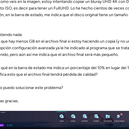
 como veis en la imagen, estoy intentando copiar un bluray UHD 4K con D
to ISO, es decir para tener un FullUHD. Lo he hecho cientos de veces con 
ón, en la barra de estado, me indica que el disco original tiene un tamañ
tiendo nada:
r que hay menos GB en el archivo final si estoy haciendo un copia (y no u
 opción configuración avanzada ya le he indicado al programa que se trat
nido, pero aún así me indica que el archivo final será más pequeño.
r qué en la barra de estado me indica un porcentaje del 10% en lugar del
fica esto que el archivo final tendrá pérdida de calidad?
 puedo solucionar este problema?
s gracias.