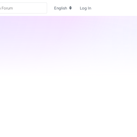
English
Log In
Reply