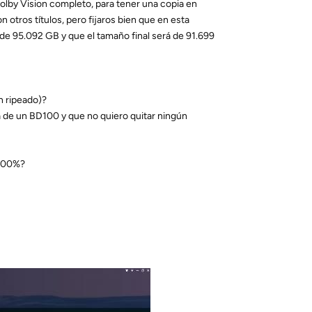
olby Vision completo, para tener una copia en
otros títulos, pero fijaros bien que en esta
o de 95.092 GB y que el tamaño final será de 91.699
n ripeado)?
a de un BD100 y que no quiero quitar ningún
 100%?