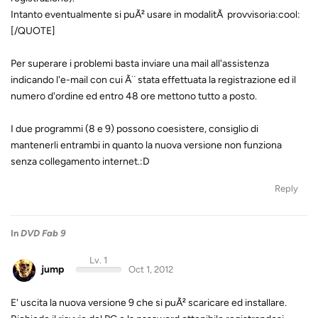
Intanto eventualmente si puÃ² usare in modalitÃ provvisoria:cool:
[/QUOTE]
Per superare i problemi basta inviare una mail all'assistenza
indicando l'e-mail con cui Ã¨ stata effettuata la registrazione ed il
numero d'ordine ed entro 48 ore mettono tutto a posto.
I due programmi (8 e 9) possono coesistere, consiglio di
mantenerli entrambi in quanto la nuova versione non funziona
senza collegamento internet.:D
Reply
In
DVD Fab 9
Lv. 1
jump
Oct 1, 2012
E' uscita la nuova versione 9 che si puÃ² scaricare ed installare.