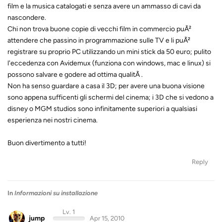
film e la musica catalogati e senza avere un ammasso di cavi da
nascondere.
Chi non trova buone copie di vecchi film in commercio puÃ²
attendere che passino in programmazione sulle TV e li puÃ²
registrare su proprio PC utilizzando un mini stick da 50 euro; pulito
l'eccedenza con Avidemux (funziona con windows, mac e linux) si
possono salvare e godere ad ottima qualitÃ .
Non ha senso guardare a casa il 3D; per avere una buona visione
sono appena sufficenti gli schermi del cinema; i 3D che si vedono a
disney o MGM studios sono infinitamente superiori a qualsiasi
esperienza nei nostri cinema.
Buon divertimento a tutti!
Reply
In
Informazioni su installazione
Lv. 1
jump
Apr 15, 2010