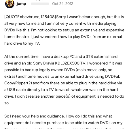
jump
Oct 24, 2012
[QUOTE=bevbruce;125408]Sorry I wasn't clear enough, but this is
all very new to me and I am not very current with media playing
DVDs like this. I'm not looking to set up an extensive and expensive
home theatre. I just wondered how to play DVDs from an external
hard drive to my TV.
At the current time I have a desktop PC and a 3TB external hard
drive and an old Sony Bravia KDL32EX500 TV. I wondered if it was
possible to backup legally owned DVDs (main movie only, no
extras) and home movies to an external hard drive using DVDFab
Copy/Ripper(?) and from there be able to plug in the hard drive via
a USB cable directly to a TV to watch whatever was on the hard
drive. I didn't realize another piece(s) of equipment is needed to do
so.
So I need your help and guidance. How do I do this and what
equipment do I need to purchase to be able to watch DVDs on my