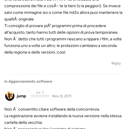
compressione dei file e cosÃ¬ te la tieni (o la peggiori). Se invece
salvi come immagine iso o come file mt2o allora puoi mantenere la
qualitÃ originale.
Ti consiglio di provare piÃ¹ programmi prima di procedere
all'acquisto, tanto hanno tutti delle opzioni di prova temporanee.
Non Ã¨ detto che tutti i programmi riescano a rippare i film, a volte
funziona uno a volte un altro; le protezioni cambiano a seconda
della regione e delle versioni.:cool:
Reply
In
Aggiornamento software
Lv. 1
jump
Nov 8, 2011
Non Ã¨ consentito citare software della concorrenza.
La registrazione avviene installando la nuova versione nella stessa
cartella della vecchia.