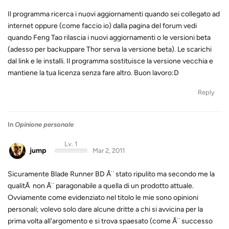
Il programma ricerca i nuovi aggiornamenti quando sei collegato ad
internet oppure (come faccio io) dalla pagina del forum vedi
quando Feng Tao rilascia i nuovi aggiornamenti o le versioni beta
(adesso per backuppare Thor serva la versione beta). Le scarichi
dal link e le installi. Il programma sostituisce la versione vecchia e
mantiene la tua licenza senza fare altro. Buon lavoro:D
Reply
In
Opinione personale
Lv. 1
jump
Mar 2, 2011
Sicuramente Blade Runner BD Ã¨ stato ripulito ma secondo me la
qualitÃ non Ã¨ paragonabile a quella di un prodotto attuale.
Ovviamente come evidenziato nel titolo le mie sono opinioni
personali; volevo solo dare alcune dritte a chi si avvicina per la
prima volta all'argomento e si trova spaesato (come Ã¨ successo