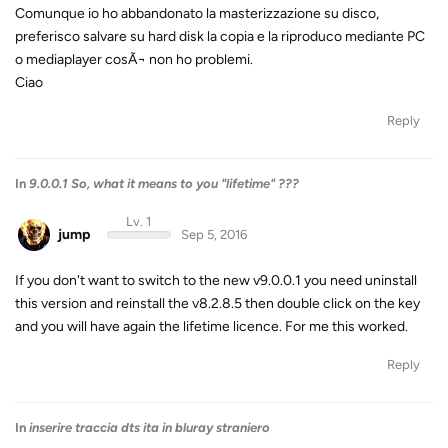
Comunque io ho abbandonato la masterizzazione su disco,
preferisco salvare su hard disk la copia e la riproduco mediante PC
o mediaplayer cosÃ¬ non ho problemi.
Ciao
Reply
In
9.0.0.1 So, what it means to you "lifetime" ???
Lv. 1
jump
Sep 5, 2016
If you don't want to switch to the new v9.0.0.1 you need uninstall
this version and reinstall the v8.2.8.5 then double click on the key
and you will have again the lifetime licence. For me this worked.
Reply
In
inserire traccia dts ita in bluray straniero