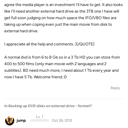
agree the media player is an investment I'll have to get. It also looks
like I'll need another external hard drive as the 3TB one I have will
get full soon judging on how much space the IFO/VBO files are
taking up when coping even just the main movie from disk to
external hard drive.
I appreciate all the help and comments.:)[/QUOTE]
A normal dvd is from 6 to 8 Gb so in a 3 Tb HD you can store from
400 to 500 films (only main movie with 2 languages and 2
subtitles). BD need much more, I need about 1 Tb every year and
now I have 5 Tb. Welcome friend.:D
Reply
In
Backing up DVD disks on external drive - format?
Lv. 1
jump
Oct 26, 2012