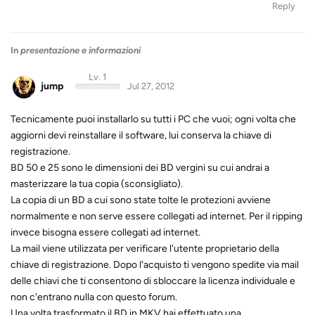
Reply
In
presentazione e informazioni
Lv. 1
jump
Jul 27, 2012
Tecnicamente puoi installarlo su tutti i PC che vuoi; ogni volta che
aggiorni devi reinstallare il software, lui conserva la chiave di
registrazione.
BD 50 e 25 sono le dimensioni dei BD vergini su cui andrai a
masterizzare la tua copia (sconsigliato).
La copia di un BD a cui sono state tolte le protezioni avviene
normalmente e non serve essere collegati ad internet. Per il ripping
invece bisogna essere collegati ad internet.
La mail viene utilizzata per verificare l'utente proprietario della
chiave di registrazione. Dopo l'acquisto ti vengono spedite via mail
delle chiavi che ti consentono di sbloccare la licenza individuale e
non c'entrano nulla con questo forum.
Una volta trasformato il BD in MKV hai effettuato una